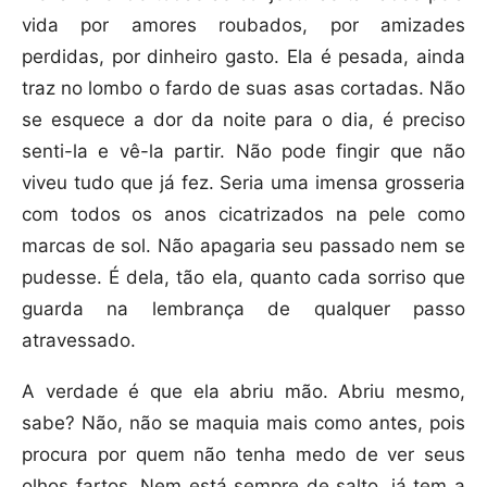
vida por amores roubados, por amizades
perdidas, por dinheiro gasto. Ela é pesada, ainda
traz no lombo o fardo de suas asas cortadas. Não
se esquece a dor da noite para o dia, é preciso
senti-la e vê-la partir. Não pode fingir que não
viveu tudo que já fez. Seria uma imensa grosseria
com todos os anos cicatrizados na pele como
marcas de sol. Não apagaria seu passado nem se
pudesse. É dela, tão ela, quanto cada sorriso que
guarda na lembrança de qualquer passo
atravessado.
A verdade é que ela abriu mão. Abriu mesmo,
sabe? Não, não se maquia mais como antes, pois
procura por quem não tenha medo de ver seus
olhos fartos. Nem está sempre de salto, já tem a