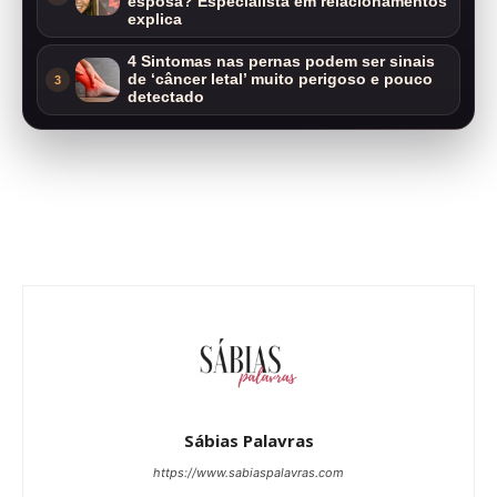
esposa? Especialista em relacionamentos
explica
4 Sintomas nas pernas podem ser sinais
de ‘câncer letal’ muito perigoso e pouco
3
detectado
Sábias Palavras
https://www.sabiaspalavras.com