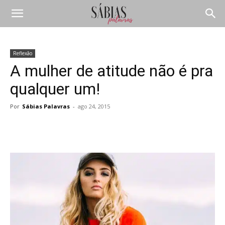
Reflexão
A mulher de atitude não é pra
qualquer um!
Por
Sábias Palavras
-
ago 24, 2015
Compartilhar