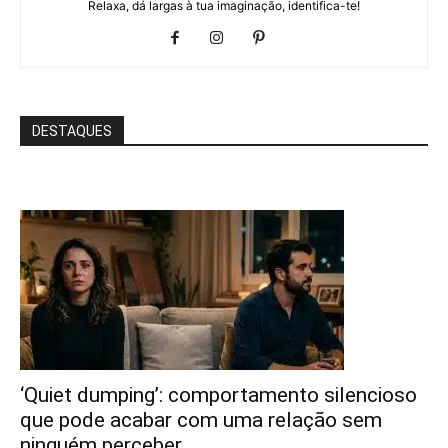
Relaxa, dá largas à tua imaginação, identifica-te!
DESTAQUES
‘Quiet dumping’: comportamento silencioso
que pode acabar com uma relação sem
ninguém perceber