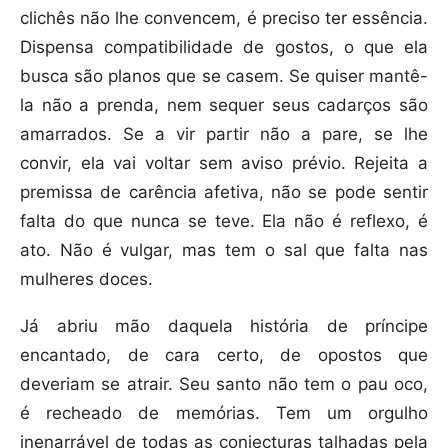
clichês não lhe convencem, é preciso ter essência.
Dispensa compatibilidade de gostos, o que ela
busca são planos que se casem. Se quiser mantê-
la não a prenda, nem sequer seus cadarços são
amarrados. Se a vir partir não a pare, se lhe
convir, ela vai voltar sem aviso prévio. Rejeita a
premissa de carência afetiva, não se pode sentir
falta do que nunca se teve. Ela não é reflexo, é
ato. Não é vulgar, mas tem o sal que falta nas
mulheres doces.
Já abriu mão daquela história de príncipe
encantado, de cara certo, de opostos que
deveriam se atrair. Seu santo não tem o pau oco,
é recheado de memórias. Tem um orgulho
inenarrável de todas as conjecturas talhadas pela