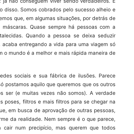
 já não conseguem viver sendo verdadeiros. E
xo disso. Somos cobrados pelo sucesso alheio e
bemos que, em algumas situações, por detrás de
á máscaras. Quase sempre há pessoas com a
rtalecidas. Quando a pessoa se deixa seduzir
, acaba entregando a vida para uma viagem só
com o mundo é a melhor e mais rápida maneira de
des sociais e sua fábrica de ilusões. Parece
só postamos aquilo que queremos que os outros
s ser (e muitas vezes não somos). A verdade
poses, filtros e mais filtros para se chegar na
que, em busca de aprovação de outras pessoas,
rme da realidade. Nem sempre é o que parece,
 cair num precipício, mas querem que todos