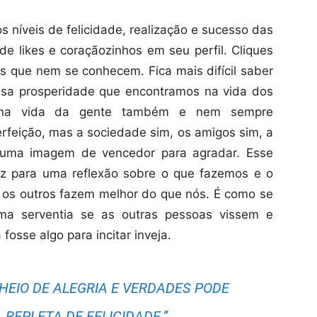
 níveis de felicidade, realização e sucesso das
e likes e coraçãozinhos em seu perfil. Cliques
as que nem se conhecem. Fica mais difícil saber
lsa prosperidade que encontramos na vida dos
ar na vida da gente também e nem sempre
rfeição, mas a sociedade sim, os amigos sim, a
s uma imagem de vencedor para agradar. Esse
 traz para uma reflexão sobre o que fazemos e o
 os outros fazem melhor do que nós. É como se
guma serventia se as outras pessoas vissem e
fosse algo para incitar inveja.
EIO DE ALEGRIA E VERDADES PODE
REPLETA DE FELICIDADE.”