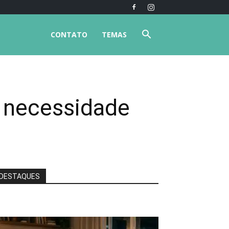
CONTATO
TEMAS
a necessidade
DESTAQUES