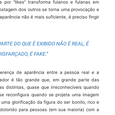
 por “likes” transforma fulanos e fulanas em
postagem dos outros se torna uma provocação e
parência não é mais suficiente, é preciso fingir
ARTE DO QUE É EXIBIDO NÃO É REAL, É
ISFARÇADO, É FAKE.”
erença de aparência entre a pessoa real e a
ador é tão grande que, em grande parte das
ras distintas, quase que irreconhecíveis quando
 se reconfigura quando se projeta uma imagem
uma glorificação da figura do ser bonito, rico e
 dolorido para pessoas (em sua maioria) com a