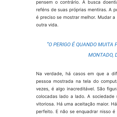
pensem o contrário. A busca doentia
reféns de suas próprias mentiras. A 
é preciso se mostrar melhor. Mudar a a
outra vida.
“O PERIGO É QUANDO MUITA P
MONTADO, D
Na verdade, há casos em que a dif
pessoa mostrada na tela do comput
vezes, é algo inacreditável. São figu
colocadas lado a lado. A sociedade
vitoriosa. Há uma aceitação maior. Há 
perfeito. E não se enquadrar nisso é