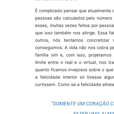
É complicado pensar que atualmente os
pessoas são calculados pelo número d
esses, muitas vezes feitos por pesso
que isso também nos atinge. Essa fa
outros, nós tentamos concretiz
conseguimos. A vida não nos cobra pe
família sim e, com isso, projetamo
limite entre o real e o virtual, nos
quanto ficamos invejosos sobre o que
a felicidade interior só tivesse al
curtissem. Como se a felicidade alheia 
“SOMENTE UM CORAÇÃO CH
FAZER UMA ALMA 