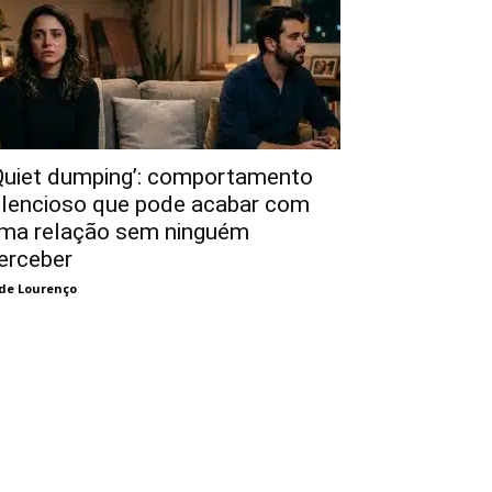
Quiet dumping’: comportamento
ilencioso que pode acabar com
ma relação sem ninguém
erceber
de Lourenço