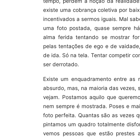
tempo, perdem a noção da realidade:
existe uma cobrança coletiva por bai
incentivados a sermos iguais. Mal sa
uma foto postada, quase sempre h
alma ferida tentando se mostrar fo
pelas tentações de ego e de vaidade
de ida. Só na tela. Tentar competir 
ser derrotado.
Existe um enquadramento entre as re
absurdo, mas, na maioria das vezes, 
vejam. Postamos aquilo que queremo
nem sempre é mostrada. Poses e mais 
foto perfeita. Quantas são as vezes 
pintamos um quadro totalmente disfo
vemos pessoas que estão prestes a