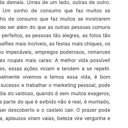
da demais. Umas de um lado, outras de outro.
r. Um sonho de consumo que faz muitos se
onho de consumo que faz muitos se mostrarem
de ser além do que as outras pessoas comuns
perfeitos, as pessoas tão alegres, as fotos tão
elfies mais incríveis, as festas mais chiques, os
 tão impecáveis, empregos poderosos, romances
 as roupas mais caras: A melhor vida possível!
es, essas ações viciam e tendem a se repetir.
realmente vivemos e temos essa vida, é bom
 sucesso e trabalhar o marketing pessoal, pode
 dia do vaidoso, quando é sem muitos exageros,
a parte do que é exibido não é real, é montado,
 ser descoberto e o castelo cair. O prazer pode
ra, aplausos viram vaias, beleza vira vergonha e