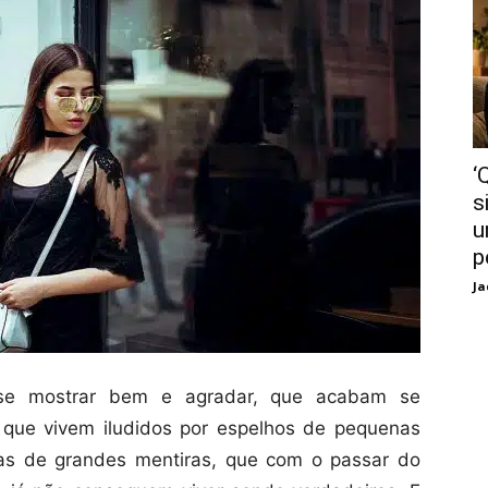
‘
s
u
p
Ja
se mostrar bem e agradar, que acabam se
que vivem iludidos por espelhos de pequenas
nas de grandes mentiras, que com o passar do