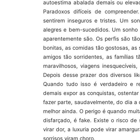
autoestima abalada demais ou eleva
Paradoxos difíceis de compreende
sentirem inseguros e tristes. Um s
alegres e bem-sucedidos. Um sonho 
aparentemente são. Os perfis são tão 
bonitas, as comidas tão gostosas, as s
amigos tão sorridentes, as famílias
maravilhosos, viagens inesquecíveis,
Depois desse prazer dos diversos lik
Quando tudo isso é verdadeiro e 
demais expor as conquistas, ostentar
fazer parte, saudavelmente, do dia a
melhor ainda. O perigo é quando muit
disfarçado, é fake. Existe o risco de
virar dor, a luxuria pode virar amargu
sorrisos viram choro.