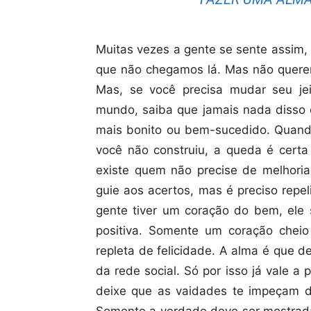
Muitas vezes a gente se sente assim,
que não chegamos lá. Mas não quere
Mas, se você precisa mudar seu je
mundo, saiba que jamais nada disso o
mais bonito ou bem-sucedido. Quand
você não construiu, a queda é cert
existe quem não precise de melhori
guie aos acertos, mas é preciso repel
gente tiver um coração do bem, ele s
positiva. Somente um coração chei
repleta de felicidade. A alma é que d
da rede social. Só por isso já vale a
deixe que as vaidades te impeçam 