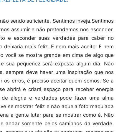
 não sendo suficiente. Sentimos inveja.Sentimos
mos assumir e não pretendemos nos esconder.
ito e esconder suas verdades para caber no
 deixaria mais feliz. E nem mais aceito. E nem
o você se mostra grande em cima de algo que
a e sua pequenez será exposta algum dia. Não
as, sempre deve haver uma inspiração que nos
ir os erros, é preciso aceitar quem somos. Se a
e abrirá e criará espaço para receber energia
o de alegria e verdades pode fazer uma alma
eve se mostrar feliz e não aquela foto maquiada
 pena a gente lutar para se mostrar como é. Não
de andar somente pelos caminhos da verdade.