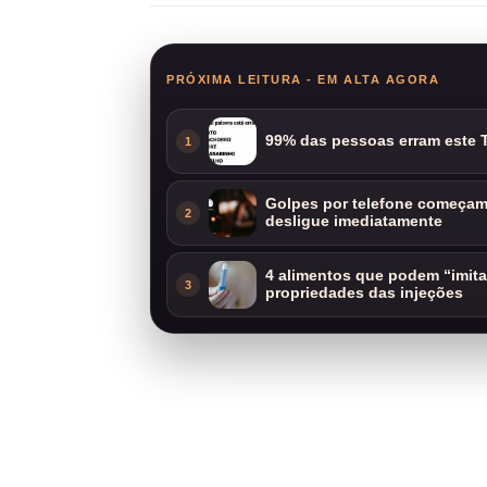
PRÓXIMA LEITURA - EM ALTA AGORA
99% das pessoas erram este T
1
Golpes por telefone começam 
2
desligue imediatamente
4 alimentos que podem “imit
3
propriedades das injeções