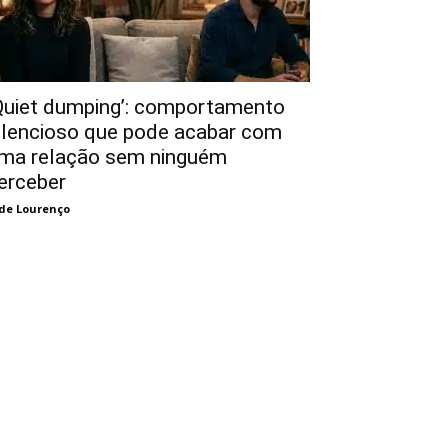
Quiet dumping’: comportamento
ilencioso que pode acabar com
ma relação sem ninguém
erceber
de Lourenço