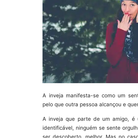
A inveja manifesta-se como um sent
pelo que outra pessoa alcançou e quem
A inveja que parte de um amigo, é 
identificável, ninguém se sente orgul
ser descoberto, melhor. Mas no cas