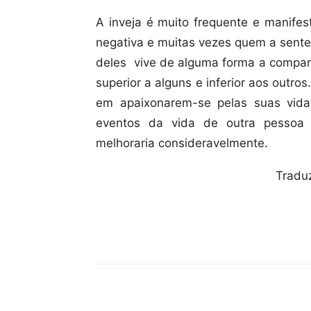
A inveja é muito frequente e manifes
negativa e muitas vezes quem a sente
deles vive de alguma forma a compara
superior a alguns e inferior aos outro
em apaixonarem-se pelas suas vidas
eventos da vida de outra pessoa 
melhoraria consideravelmente.
Tradu
Compartilhar