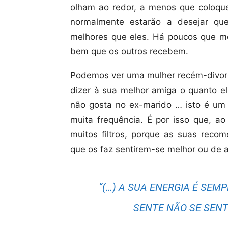
olham ao redor, a menos que coloqu
normalmente estarão a desejar q
melhores que eles. Há poucos que mo
bem que os outros recebem.
Podemos ver uma mulher recém-divorc
dizer à sua melhor amiga o quanto el
não gosta no ex-marido … isto é um
muita frequência. É por isso que, a
muitos filtros, porque as suas rec
que os faz sentirem-se melhor ou de 
“(…) A SUA ENERGIA É SEM
SENTE NÃO SE SENT