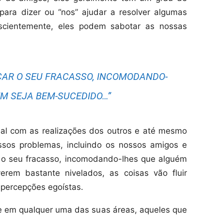
s para dizer ou “nos” ajudar a resolver algumas
nscientemente, eles podem sabotar as nossas
CAR O SEU FRACASSO, INCOMODANDO-
M SEJA BEM-SUCEDIDO…”
al com as realizações dos outros e até mesmo
sos problemas, incluindo os nossos amigos e
r o seu fracasso, incomodando-lhes que alguém
rem bastante nivelados, as coisas vão fluir
 percepções egoístas.
 em qualquer uma das suas áreas, aqueles que