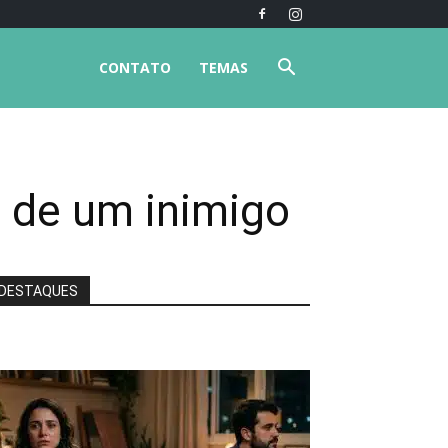
CONTATO
TEMAS
o de um inimigo
DESTAQUES