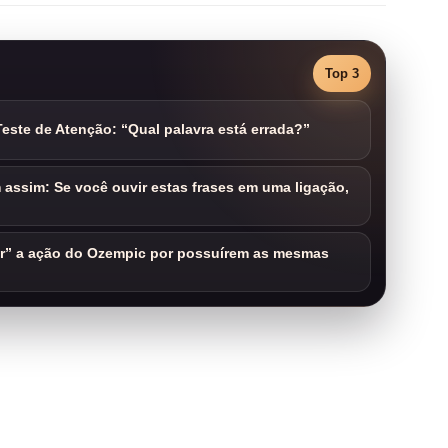
Top 3
este de Atenção: “Qual palavra está errada?”
assim: Se você ouvir estas frases em uma ligação,
ar” a ação do Ozempic por possuírem as mesmas