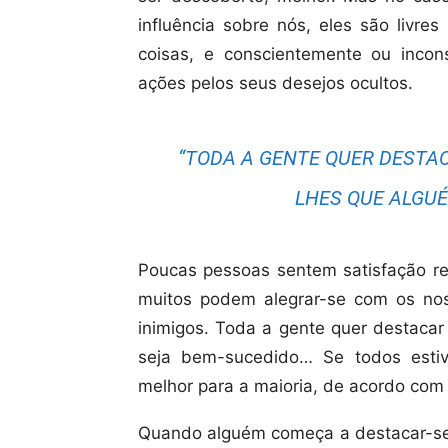
influência sobre nós, eles são livre
coisas, e conscientemente ou inco
ações pelos seus desejos ocultos.
“TODA A GENTE QUER DESTA
LHES QUE ALGUÉ
Poucas pessoas sentem satisfação re
muitos podem alegrar-se com os nos
inimigos. Toda a gente quer destaca
seja bem-sucedido… Se todos estive
melhor para a maioria, de acordo com
Quando alguém começa a destacar-se