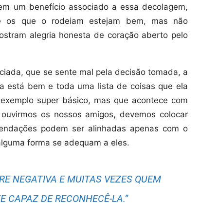
em um benefício associado a essa decolagem,
ue os que o rodeiam estejam bem, mas não
stram alegria honesta de coração aberto pelo
iada, que se sente mal pela decisão tomada, a
a está bem e toda uma lista de coisas que ela
 exemplo super básico, mas que acontece com
o ouvirmos os nossos amigos, devemos colocar
omendações podem ser alinhadas apenas com o
alguma forma se adequam a eles.
PRE NEGATIVA E MUITAS VEZES QUEM
E CAPAZ DE RECONHECÊ-LA.”