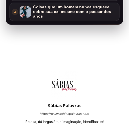
Coisas que um homem nunca esquece
sobre sua ex, mesmo com o passar dos
3
anos
Sábias Palavras
https://www.sabiaspalavras.com
Relaxa, dá largas à tua imaginação, identifica-te!