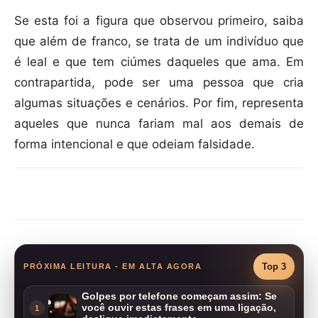
Se esta foi a figura que observou primeiro, saiba
que além de franco, se trata de um indivíduo que
é leal e que tem ciúmes daqueles que ama. Em
contrapartida, pode ser uma pessoa que cria
algumas situações e cenários. Por fim, representa
aqueles que nunca fariam mal aos demais de
forma intencional e que odeiam falsidade.
Compartilhar
Top 3
PRÓXIMA LEITURA - EM ALTA AGORA
Golpes por telefone começam assim: Se
você ouvir estas frases em uma ligação,
1