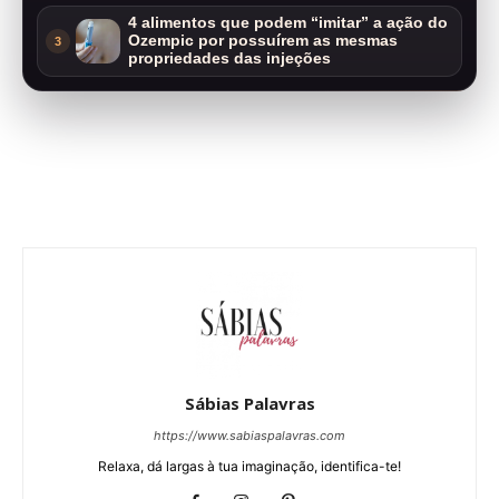
4 alimentos que podem “imitar” a ação do
Ozempic por possuírem as mesmas
3
propriedades das injeções
Sábias Palavras
https://www.sabiaspalavras.com
Relaxa, dá largas à tua imaginação, identifica-te!