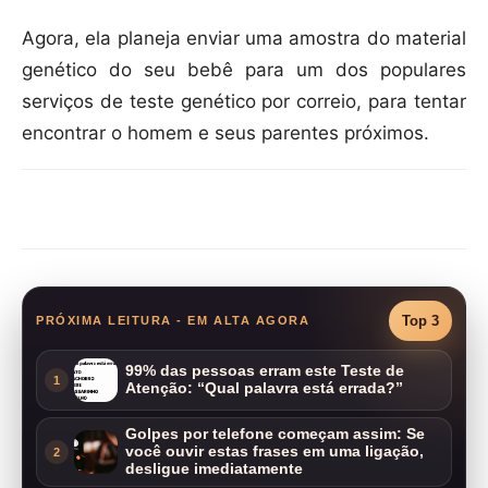
Agora, ela planeja enviar uma amostra do material
genético do seu bebê para um dos populares
serviços de teste genético por correio, para tentar
encontrar o homem e seus parentes próximos.
Compartilhar
Top 3
PRÓXIMA LEITURA - EM ALTA AGORA
99% das pessoas erram este Teste de
1
Atenção: “Qual palavra está errada?”
Golpes por telefone começam assim: Se
você ouvir estas frases em uma ligação,
2
desligue imediatamente