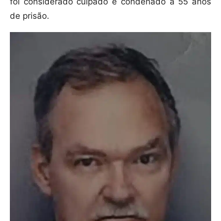
foi considerado culpado e condenado a 55 anos
de prisão.