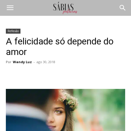
Reflexão
A felicidade só depende do
amor
Por
Wandy Luz
-
ago 30, 2018
Compartilhar