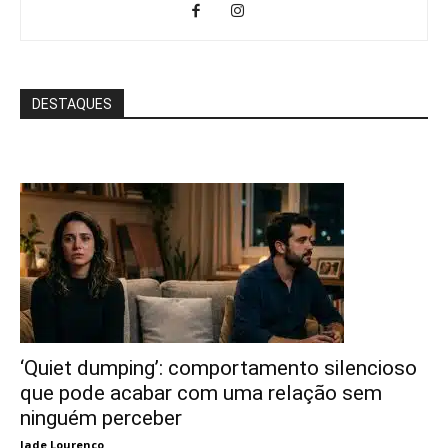
DESTAQUES
‘Quiet dumping’: comportamento silencioso
que pode acabar com uma relação sem
ninguém perceber
Jade Lourenço