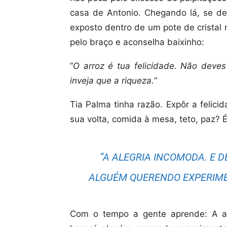
casa de Antonio. Chegando lá, se de
exposto dentro de um pote de cristal 
pelo braço e aconselha baixinho:
”
O arroz é tua felicidade. Não deves
inveja que a riqueza.
”
Tia Palma tinha razão. Expôr a felicid
sua volta, comida à mesa, teto, paz? É
“A ALEGRIA INCOMODA. E 
ALGUÉM QUERENDO EXPERIME
Com o tempo a gente aprende: A al