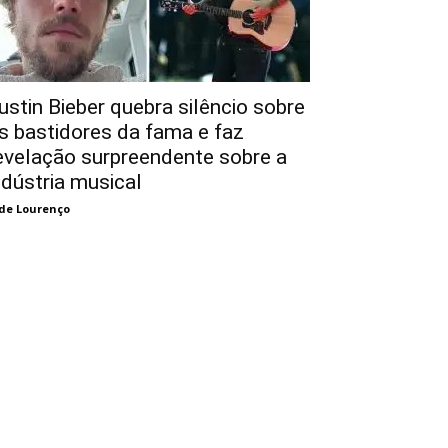
ustin Bieber quebra silêncio sobre
s bastidores da fama e faz
evelação surpreendente sobre a
ndústria musical
de Lourenço