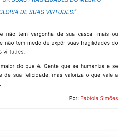
LORIA DE SUAS VIRTUDES.”
ue não tem vergonha de sua casca “mais ou
e não tem medo de expôr suas fragilidades do
 virtudes.
r maior do que é. Gente que se humaniza e se
 de sua felicidade, mas valoriza o que vale a
…
Por:
Fabíola Simões