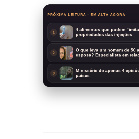
PRÓXIMA LEITURA - EM ALTA AGORA
4 alimentos que podem “imit
1
propriedades das injeções
O que leva um homem de 50 a
2
esposa? Especialista em rela
Minissérie de apenas 4 episódi
3
países