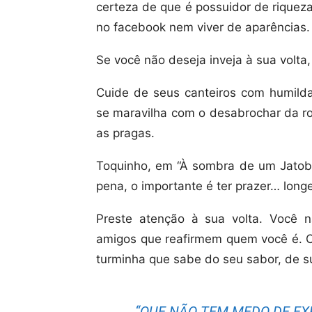
certeza de que é possuidor de riqueza
no facebook nem viver de aparências.
Se você não deseja inveja à sua volta
Cuide de seus canteiros com humilda
se maravilha com o desabrochar da r
as pragas.
Toquinho, em “À sombra de um Jatobá
pena, o importante é ter prazer… lon
Preste atenção à sua volta. Você 
amigos que reafirmem quem você é. O 
turminha que sabe do seu sabor, de sua
“QUE NÃO TEM MEDO DE EX