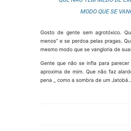
MODO QUE SE VANG
Gosto de gente sem agrotóxico. Q
menos” e se perdoa pelas pragas. Qu
mesmo modo que se vangloria de suas
Gente que não se infla para parece
aproxima de mim. Que não faz alarde
pena _ como a sombra de um Jatobá
Compartilhar