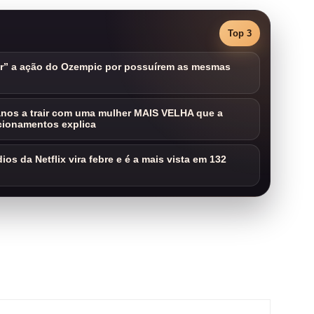
Top 3
ar” a ação do Ozempic por possuírem as mesmas
nos a trair com uma mulher MAIS VELHA que a
cionamentos explica
os da Netflix vira febre e é a mais vista em 132