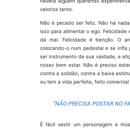
haverá alguém querendo experimenta
valoriza tanto.
Não é pecado ser feliz. Não há nada 
isso para alimentar o ego. Felicidad
dá mal. Felicidade é benção. O a
colocando-o num pedestal e se infla 
ser instrumento de sua vaidade, e ati
nosso bem estar. Não é preciso esta
contra a solidão, contra a baixa estim
ou tem a vida perfeita, feito comercia
“NÃO PRECISA POSTAR NO F
É fácil vestir um personagem e mo