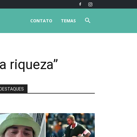
CONTATO
TEMAS
a riqueza”
DESTAQUES