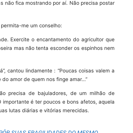
s não fica mostrando por aí. Não precisa postar
, permita-me um conselho:
de. Exercite o encantamento do agricultor que
oseira mas não tenta esconder os espinhos nem
”, cantou lindamente : “Poucas coisas valem a
ge do amor de quem nos finge amar…”
não precisa de bajuladores, de um milhão de
importante é ter poucos e bons afetos, aquela
s lutas diárias e vitórias merecidas.
PÔR SUAS FRAGILIDADES DO MESMO