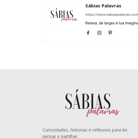
Sábias Palavras
https://www.sabiaspalavras.co
Relaxa, dá largas à tua imagina
Curiosidades, historias e reflexoes para ler,
pensar e partilhar.