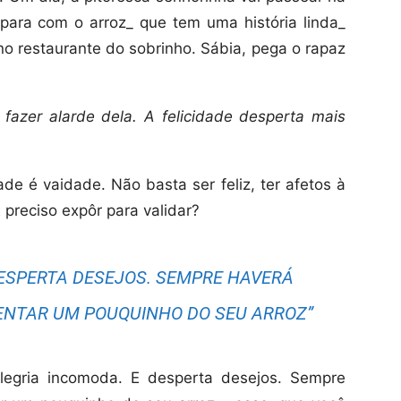
para com o arroz_ que tem uma história linda_
no restaurante do sobrinho. Sábia, pega o rapaz
 fazer alarde dela. A felicidade desperta mais
ade é vaidade. Não basta ser feliz, ter afetos à
 preciso expôr para validar?
DESPERTA DESEJOS. SEMPRE HAVERÁ
NTAR UM POUQUINHO DO SEU ARROZ”
egria incomoda. E desperta desejos. Sempre