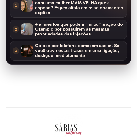
com uma mulher MAIS VELHA que a
1
esposa? Especialista em relacionamentos
explica
4 alimentos que podem “imitar” a ação do
Ozempic por possuírem as mesmas
2
propriedades das injeções
Golpes por telefone começam assim: Se
você ouvir estas frases em uma ligação,
3
desligue imediatamente