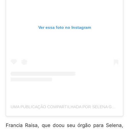
Ver essa foto no Instagram
UMA PUBLICAÇÃO COMPARTILHADA POR SELENA GOMEZ (@SELENAGOMEZ)
Francia Raisa, que doou seu órgão para Selena,