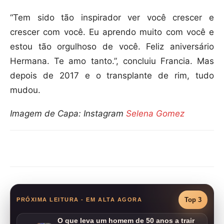
“Tem sido tão inspirador ver você crescer e
crescer com você. Eu aprendo muito com você e
estou tão orgulhoso de você. Feliz aniversário
Hermana. Te amo tanto.”, concluiu Francia. Mas
depois de 2017 e o transplante de rim, tudo
mudou.
Imagem de Capa: Instagram
Selena Gomez
Compartilhar
Top 3
PRÓXIMA LEITURA - EM ALTA AGORA
O que leva um homem de 50 anos a trair