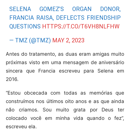
SELENA GOMEZ’S ORGAN DONOR,
FRANCIA RAISA, DEFLECTS FRIENDSHIP
QUESTIONS
HTTPS://T.CO/T6VH8NLFHW
— TMZ (@TMZ)
MAY 2, 2023
Antes do tratamento, as duas eram amigas muito
próximas visto em uma mensagem de aniversário
sincera que Francia escreveu para Selena em
2016.
“Estou obcecada com todas as memórias que
construímos nos últimos oito anos e as que ainda
não criamos. Sou muito grata por Deus ter
colocado você em minha vida quando o fez”,
escreveu ela.