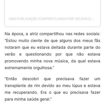
UMA PUBLICAÇÃO COMPARTILHADA POR SELENA GOMEZ (@SELENAGOMEZ)
Na época, a atriz compartilhou nas redes sociais:
“Estou muito ciente de que alguns dos meus fãs
notaram que eu estava deitada durante parte do
verão e questionando por que não estava
promovendo minha nova música, da qual estava
extremamente orgulhosa.”
“Então descobri que precisava fazer um
transplante de rim devido ao meu lúpus e estava
me recuperando. Era o que eu precisava fazer
para minha saúde geral.”