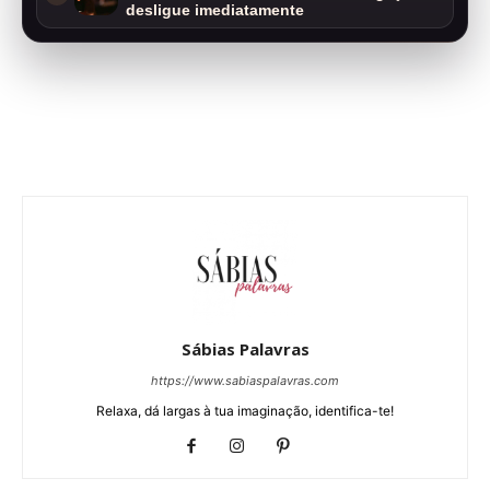
desligue imediatamente
Sábias Palavras
https://www.sabiaspalavras.com
Relaxa, dá largas à tua imaginação, identifica-te!