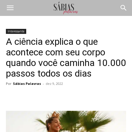
Interessante
A ciência explica o que
acontece com seu corpo
quando você caminha 10.000
passos todos os dias
Por
Sábias Palavras
-
dez 9, 2022
Compartilhar