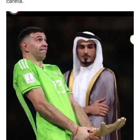
careta.