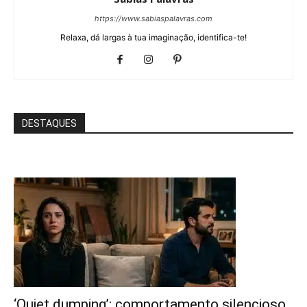
https://www.sabiaspalavras.com
Relaxa, dá largas à tua imaginação, identifica-te!
DESTAQUES
‘Quiet dumping’: comportamento silencioso