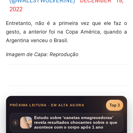
(@WALLSTWOLVERINE)
DECEMBER 18,
2022
Entretanto, não é a primeira vez que ele faz o
gesto, a anterior foi na Copa América, quando a
Argentina venceu o Brasil.
Imagem de Capa: Reprodução
Compartilhar
Top 3
PRÓXIMA LEITURA - EM ALTA AGORA
Estudo sobre ‘canetas emagrecedoras’
revela resultados chocantes sobre o que
1
acontece com o corpo após 1 ano