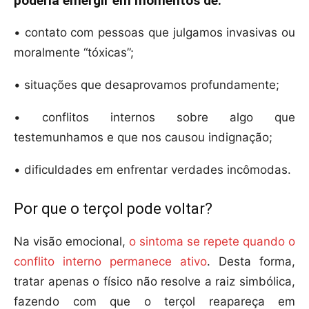
poderia emergir em momentos de:
• contato com pessoas que julgamos invasivas ou
moralmente “tóxicas”;
• situações que desaprovamos profundamente;
• conflitos internos sobre algo que
testemunhamos e que nos causou indignação;
• dificuldades em enfrentar verdades incômodas.
Por que o terçol pode voltar?
Na visão emocional,
o sintoma se repete quando o
conflito interno permanece ativo
. Desta forma,
tratar apenas o físico não resolve a raiz simbólica,
fazendo com que o terçol reapareça em