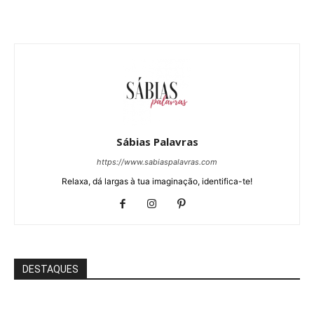
Sábias Palavras
https://www.sabiaspalavras.com
Relaxa, dá largas à tua imaginação, identifica-te!
DESTAQUES