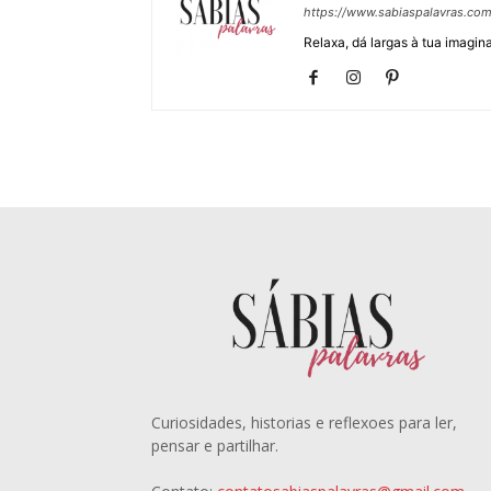
https://www.sabiaspalavras.co
Relaxa, dá largas à tua imagina
Curiosidades, historias e reflexoes para ler,
pensar e partilhar.