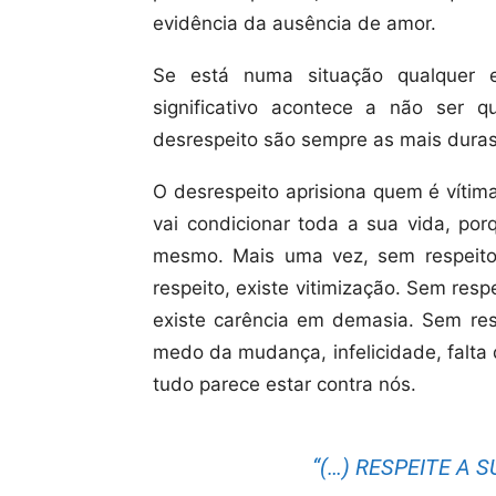
evidência da ausência de amor.
Se está numa situação qualquer 
significativo acontece a não ser q
desrespeito são sempre as mais duras 
O desrespeito aprisiona quem é vítima
vai condicionar toda a sua vida, por
mesmo. Mais uma vez, sem respeito
respeito, existe vitimização. Sem resp
existe carência em demasia. Sem resp
medo da mudança, infelicidade, falta d
tudo parece estar contra nós.
“(…) RESPEITE A S