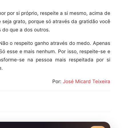
or por si próprio, respeite a si mesmo, acima de
e seja grato, porque só através da gratidão você
s do que a dos outros.
 Não o respeito ganho através do medo. Apenas
 Só esse e mais nenhum. Por isso, respeite-se e
nsforme-se na pessoa mais respeitada por si
e.
Por:
José Micard Teixeira