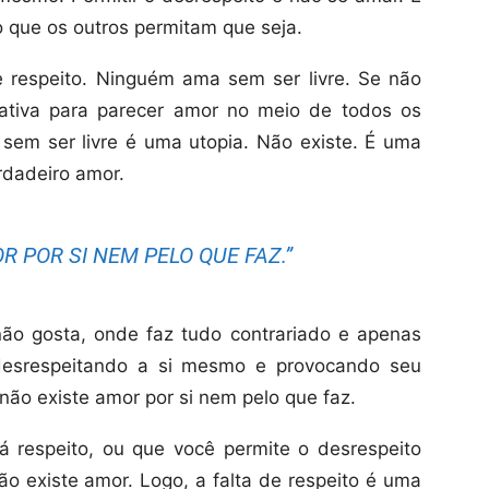
o que os outros permitam que seja.
e respeito. Ninguém ama sem ser livre. Se não
tativa para parecer amor no meio de todos os
 sem ser livre é uma utopia. Não existe. É uma
rdadeiro amor.
R POR SI NEM PELO QUE FAZ.”
o gosta, onde faz tudo contrariado e apenas
 desrespeitando a si mesmo e provocando seu
 não existe amor por si nem pelo que faz.
 respeito, ou que você permite o desrespeito
ão existe amor. Logo, a falta de respeito é uma