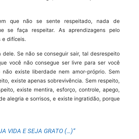
em que não se sente respeitado, nada de
ue se faça respeitar. As aprendizagens pelo
e difíceis.
 dele. Se não se conseguir sair, tal desrespeito
que você não consegue ser livre para ser você
 não existe liberdade nem amor-próprio. Sem
eito, existe apenas sobrevivência. Sem respeito,
eito, existe mentira, esforço, controle, apego,
e alegria e sorrisos, e existe ingratidão, porque
UA VIDA E SEJA GRATO (…)”