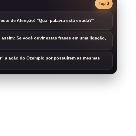
Top 3
este de Atenção: “Qual palavra está errada?”
assim: Se você ouvir estas frases em uma ligação,
ar” a ação do Ozempic por possuírem as mesmas