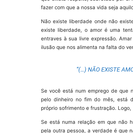
fazer com que a nossa vida seja aquil
Não existe liberdade onde não exist
existe liberdade, o amor é uma ten
entraves à sua livre expressão. Amar
ilusão que nos alimenta na falta do ve
“(…) NÃO EXISTE AMO
Se você está num emprego de que nã
pelo dinheiro no fim do mês, está
próprio sofrimento e frustração. Logo,
Se está numa relação em que não há
pela outra pessoa, a verdade é que n