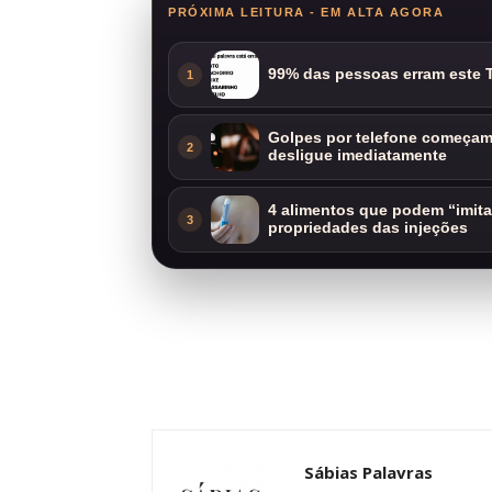
PRÓXIMA LEITURA - EM ALTA AGORA
99% das pessoas erram este T
1
Golpes por telefone começam 
2
desligue imediatamente
4 alimentos que podem “imit
3
propriedades das injeções
Sábias Palavras