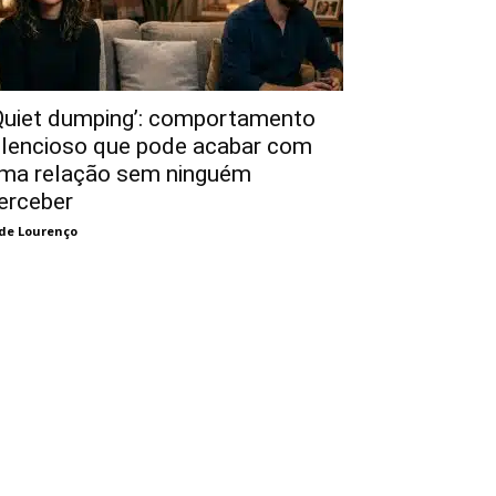
Quiet dumping’: comportamento
ilencioso que pode acabar com
ma relação sem ninguém
erceber
de Lourenço