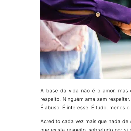
A base da vida não é o amor, mas o
respeito. Ninguém ama sem respeitar.
É abuso. É interesse. É tudo, menos o
Acredito cada vez mais que nada de s
que exista respeito, sobretudo por si