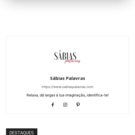
Sábias Palavras
https://www.sabiaspalavras.com
Relaxa, dá largas à tua imaginação, identifica-te!
DESTAQUES