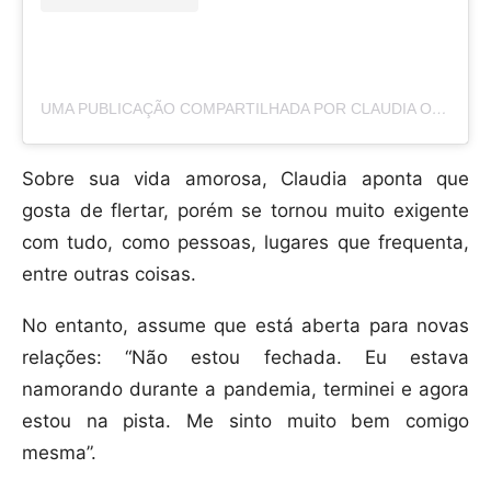
UMA PUBLICAÇÃO COMPARTILHADA POR CLAUDIA OHANA (@OHANAREAL)
Sobre sua vida amorosa, Claudia aponta que
gosta de flertar, porém se tornou muito exigente
com tudo, como pessoas, lugares que frequenta,
entre outras coisas.
No entanto, assume que está aberta para novas
relações: “Não estou fechada. Eu estava
namorando durante a pandemia, terminei e agora
estou na pista. Me sinto muito bem comigo
mesma”.