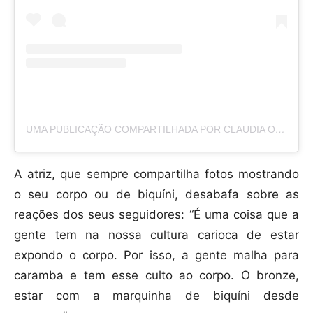
UMA PUBLICAÇÃO COMPARTILHADA POR CLAUDIA OHANA (@OHANAREAL)
A atriz, que sempre compartilha fotos mostrando
o seu corpo ou de biquíni, desabafa sobre as
reações dos seus seguidores: “É uma coisa que a
gente tem na nossa cultura carioca de estar
expondo o corpo. Por isso, a gente malha para
caramba e tem esse culto ao corpo. O bronze,
estar com a marquinha de biquíni desde