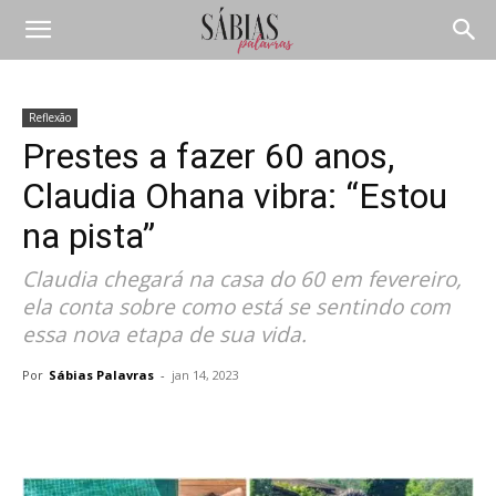
Reflexão
Prestes a fazer 60 anos,
Claudia Ohana vibra: “Estou
na pista”
Claudia chegará na casa do 60 em fevereiro,
ela conta sobre como está se sentindo com
essa nova etapa de sua vida.
Por
Sábias Palavras
-
jan 14, 2023
Compartilhar