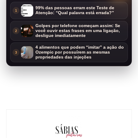
99% das pessoas erram este Teste de
1
Atenção: “Qual palavra está errada?”
Golpes por telefone começam assim: Se
você ouvir estas frases em uma ligação,
2
desligue imediatamente
4 alimentos que podem “imitar” a ação do
Ozempic por possuírem as mesmas
3
propriedades das injeções