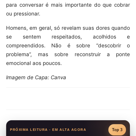
para conversar é mais importante do que cobrar
ou pressionar.
Homens, em geral, só revelam suas dores quando
se sentem respeitados, acolhidos e
compreendidos. Não é sobre “descobrir o
problema”, mas sobre reconstruir a ponte
emocional aos poucos.
Imagem de Capa: Canva
Compartilhar
Top 3
PRÓXIMA LEITURA - EM ALTA AGORA