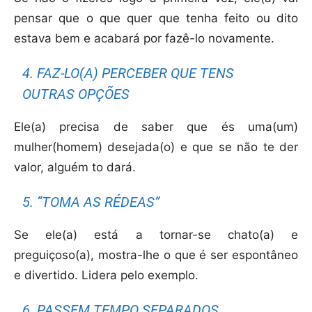
pensar que o que quer que tenha feito ou dito
estava bem e acabará por fazê-lo novamente.
4. FAZ-LO(A) PERCEBER QUE TENS
OUTRAS OPÇÕES
Ele(a) precisa de saber que és uma(um)
mulher(homem) desejada(o) e que se não te der
valor, alguém to dará.
5. “TOMA AS RÉDEAS”
Se ele(a) está a tornar-se chato(a) e
preguiçoso(a), mostra-lhe o que é ser espontâneo
e divertido. Lidera pelo exemplo.
6. PASSEM TEMPO SEPARADOS