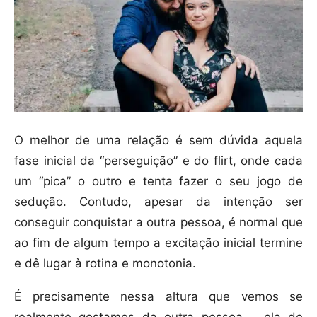
O melhor de uma relação é sem dúvida aquela
fase inicial da “perseguição” e do flirt, onde cada
um “pica” o outro e tenta fazer o seu jogo de
sedução. Contudo, apesar da intenção ser
conseguir conquistar a outra pessoa, é normal que
ao fim de algum tempo a excitação inicial termine
e dê lugar à rotina e monotonia.
É precisamente nessa altura que vemos se
realmente gostamos da outra pessoa – ela de