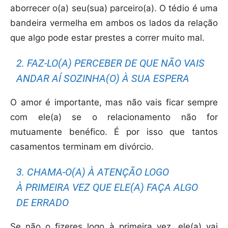
aborrecer o(a) seu(sua) parceiro(a). O tédio é uma
bandeira vermelha em ambos os lados da relação
que algo pode estar prestes a correr muito mal.
2. FAZ-LO(A) PERCEBER DE QUE NÃO VAIS
ANDAR AÍ SOZINHA(O) À SUA ESPERA
O amor é importante, mas não vais ficar sempre
com ele(a) se o relacionamento não for
mutuamente benéfico. É por isso que tantos
casamentos terminam em divórcio.
3. CHAMA-O(A) À ATENÇÃO LOGO
À PRIMEIRA VEZ QUE ELE(A) FAÇA ALGO
DE ERRADO
Se não o fizeres logo à primeira vez, ele(a) vai