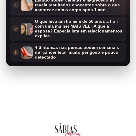
Estudo sobre ‘canetas emagrecedoras’
revela resultados chocantes sobre o que
1
acontece com o corpo após 1 ano
O que leva um homem de 50 anos a trair
com uma mulher MAIS VELHA que a
2
esposa? Especialista em relacionamentos
explica
4 Sintomas nas pernas podem ser sinais
de ‘câncer letal’ muito perigoso e pouco
3
detectado