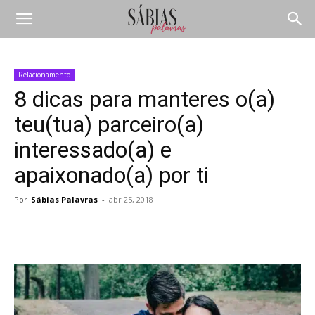
Relacionamento
8 dicas para manteres o(a)
teu(tua) parceiro(a)
interessado(a) e
apaixonado(a) por ti
Por
Sábias Palavras
-
abr 25, 2018
Compartilhar