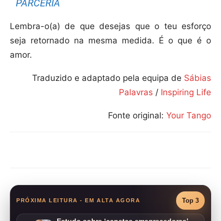
PARCERIA
Lembra-o(a) de que desejas que o teu esforço
seja retornado na mesma medida. É o que é o
amor.
Traduzido e adaptado pela equipa de
Sábias
Palavras
/
Inspiring Life
Fonte original:
Your Tango
Compartilhar
Top 3
PRÓXIMA LEITURA - EM ALTA AGORA