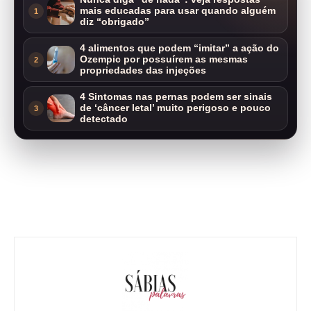
mais educadas para usar quando alguém
1
diz “obrigado”
4 alimentos que podem “imitar” a ação do
Ozempic por possuírem as mesmas
2
propriedades das injeções
4 Sintomas nas pernas podem ser sinais
de ‘câncer letal’ muito perigoso e pouco
3
detectado