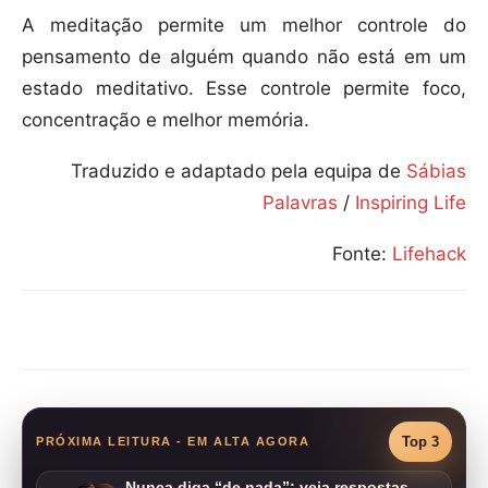
A meditação permite um melhor controle do
pensamento de alguém quando não está em um
estado meditativo. Esse controle permite foco,
concentração e melhor memória.
Traduzido e adaptado pela equipa de
Sábias
Palavras
/
Inspiring Life
Fonte:
Lifehack
Compartilhar
Top 3
PRÓXIMA LEITURA - EM ALTA AGORA
Nunca diga “de nada”: veja respostas