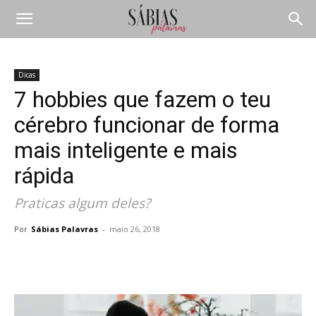
Dicas
7 hobbies que fazem o teu
cérebro funcionar de forma
mais inteligente e mais
rápida
Praticas algum deles?
Por
Sábias Palavras
-
maio 26, 2018
Compartilhar