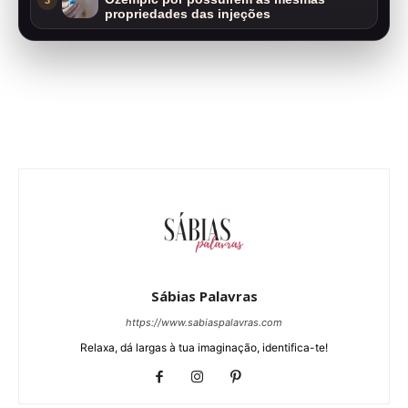
3
propriedades das injeções
Sábias Palavras
https://www.sabiaspalavras.com
Relaxa, dá largas à tua imaginação, identifica-te!