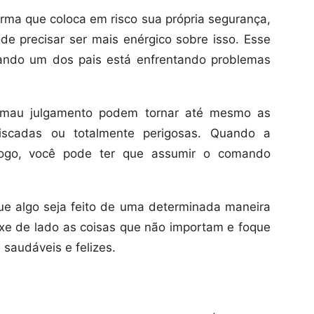
rma que coloca em risco sua própria segurança,
ode precisar ser mais enérgico sobre isso. Esse
ando um dos pais está enfrentando problemas
mau julgamento podem tornar até mesmo as
rriscadas ou totalmente perigosas. Quando a
ogo, você pode ter que assumir o comando
ue algo seja feito de uma determinada maneira
e de lado as coisas que não importam e foque
 saudáveis e felizes.