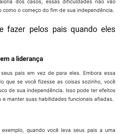
aioria dos casos, essas dificuldades não vão
to como o começo do fim de sua independência.
e fazer pelos pais quando eles
rem a liderança
e seus pais em vez de para eles. Embora essa
 que se você fizesse as coisas sozinho, você
o de sua independência. Isso pode ter efeitos
 e manter suas habilidades funcionais afiadas.
r exemplo, quando você leva seus pais a uma