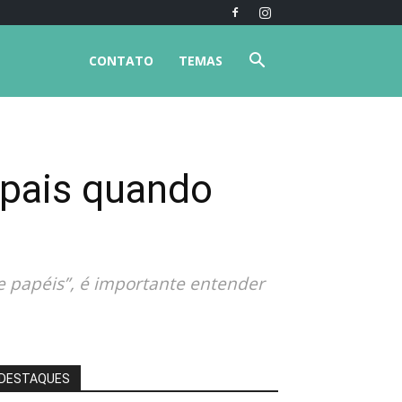
CONTATO
TEMAS
 pais quando
 papéis”, é importante entender
DESTAQUES