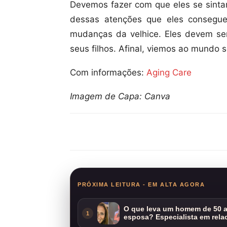
Devemos fazer com que eles se sint
dessas atenções que eles consegue
mudanças da velhice. Eles devem s
seus filhos. Afinal, viemos ao mundo s
Com informações:
Aging Care
Imagem de Capa: Canva
Compartilhar
PRÓXIMA LEITURA - EM ALTA AGORA
O que leva um homem de 50 a
1
esposa? Especialista em rela