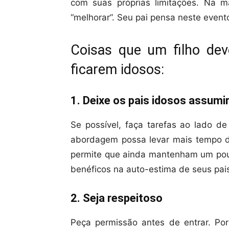
com suas próprias limitações. Na m
“melhorar”. Seu pai pensa neste even
Coisas que um filho dev
ficarem idosos:
1. Deixe os pais idosos assumi
Se possível, faça tarefas ao lado d
abordagem possa levar mais tempo do
permite que ainda mantenham um pouc
benéficos na auto-estima de seus pais
2. Seja respeitoso
Peça permissão antes de entrar. Po