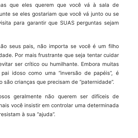
nas que eles querem que você vá à sala de
nte se eles gostariam que você vá junto ou se
visita para garantir que SUAS perguntas sejam
ão seus pais, não importa se você é um filho
dade. Por mais frustrante que seja tentar cuidar
evitar ser crítico ou humilhante. Embora muitas
 pai idoso como uma “inversão de papéis”, é
o são crianças que precisam de “paternidade”.
dosos geralmente não querem ser difíceis de
ais você insistir em controlar uma determinada
resistam à sua “ajuda”.