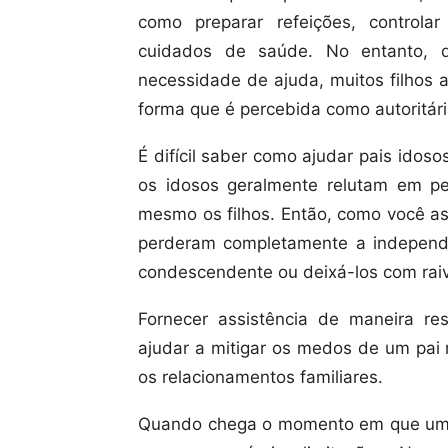
como preparar refeições, control
cuidados de saúde. No entanto,
necessidade de ajuda, muitos filhos 
forma que é percebida como autoritári
É difícil saber como ajudar pais idos
os idosos geralmente relutam em pe
mesmo os filhos. Então, como você as
perderam completamente a independ
condescendente ou deixá-los com rai
Fornecer assistência de maneira re
ajudar a mitigar os medos de um pai 
os relacionamentos familiares.
Quando chega o momento em que um i