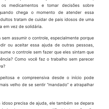
ar os medicamentos e tomar decisões sobre
 quando chega o momento de atender essa
adultos tratam de cuidar de pais idosos de uma
a em vez de solidária.
os sem assumir o controle, especialmente porque
dir ou aceitar essa ajuda de outras pessoas,
sume o controle sem fazer que eles sintam que
ência? Como você faz o trabalho sem parecer
va?
speitosa e compreensiva desde o início pode
mais velho de se sentir “mandado” e atrapalhar
doso precisa de ajuda, ele também se depara