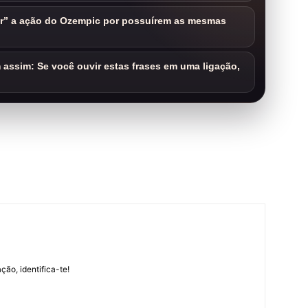
ar” a ação do Ozempic por possuírem as mesmas
assim: Se você ouvir estas frases em uma ligação,
m
ção, identifica-te!