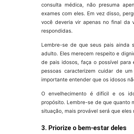
consulta médica, não presuma ape
exames com eles. Em vez disso, pergu
você deveria vir apenas no final da 
respondidas.
Lembre-se de que seus pais ainda s
adulto. Eles merecem respeito e digni
de pais idosos, faça o possível para 
pessoas caracterizem cuidar de um
importante entender que os idosos nã
O envelhecimento é difícil e os i
propósito. Lembre-se de que quanto m
situação, mais provável será que eles 
3. Priorize o bem-estar deles