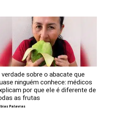
 verdade sobre o abacate que
uase ninguém conhece: médicos
xplicam por que ele é diferente de
odas as frutas
bias Palavras