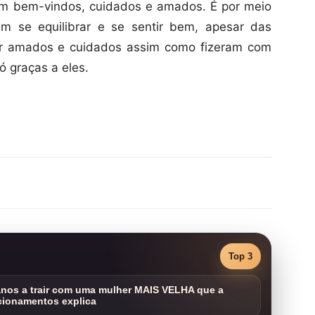
am bem-vindos, cuidados e amados. É por meio
m se equilibrar e se sentir bem, apesar das
er amados e cuidados assim como fizeram com
ó graças a eles.
Top 3
nos a trair com uma mulher MAIS VELHA que a
cionamentos explica