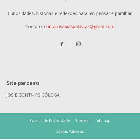
Curiosidades, historias e reflexoes para ler, pensar e partilhar.
Contato:
contatosabiaspalavras@gmail.com
Site parceiro
JOSIE CONTI- PSICÓLOGA
Política de Privacidade
Cookies
Sitemap
Sábias Palavras