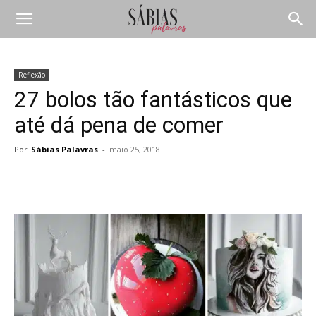
Reflexão
27 bolos tão fantásticos que
até dá pena de comer
Por
Sábias Palavras
-
maio 25, 2018
Compartilhar