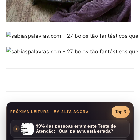
Compartilhar
Top 3
PRÓXIMA LEITURA - EM ALTA AGORA
99% das pessoas erram este Teste de
1
Atenção: “Qual palavra está errada?”