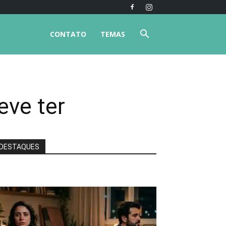
CONTATO
TEMAS
eve ter
DESTAQUES