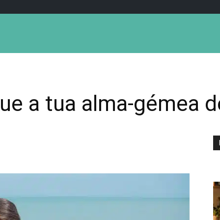
ue a tua alma-gémea d