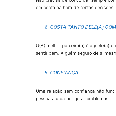
Não precisa de concordar sempre cont
em conta na hora de certas decisões.
8. GOSTA TANTO DELE(A) COM
O(A) melhor parceiro(a) é aquele(a) q
sentir bem. Alguém seguro de si mes
9. CONFIANÇA
Uma relação sem confiança não funci
pessoa acaba por gerar problemas.