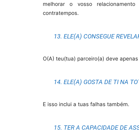
melhorar o vosso relacionament
contratempos.
13. ELE(A) CONSEGUE REVELA
O(A) teu(tua) parceiro(a) deve apenas
14. ELE(A) GOSTA DE TI NA T
E isso inclui a tuas falhas também.
15. TER A CAPACIDADE DE A