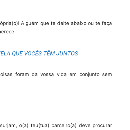
ópria(o)! Alguém que te deite abaixo ou te faça
merece.
UELA QUE VOCÊS TÊM JUNTOS
coisas foram da vossa vida em conjunto sem
rjam, o(a) teu(tua) parceiro(a) deve procurar