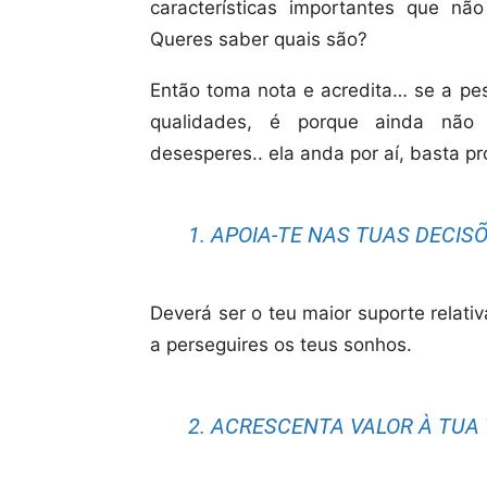
características importantes que não
Queres saber quais são?
Então toma nota e acredita… se a pe
qualidades, é porque ainda não
desesperes.. ela anda por aí, basta p
1. APOIA-TE NAS TUAS DECIS
Deverá ser o teu maior suporte relat
a perseguires os teus sonhos.
2. ACRESCENTA VALOR À TUA 