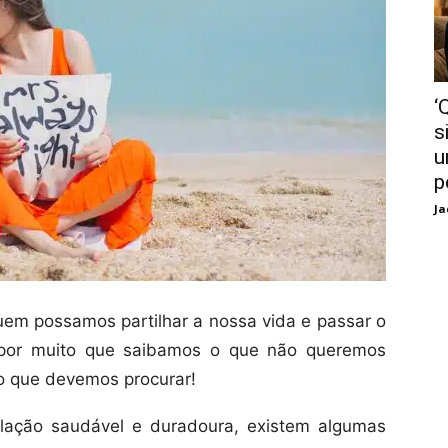
‘
s
u
p
Ja
m possamos partilhar a nossa vida e passar o
, por muito que saibamos o que não queremos
 que devemos procurar!
lação saudável e duradoura, existem algumas