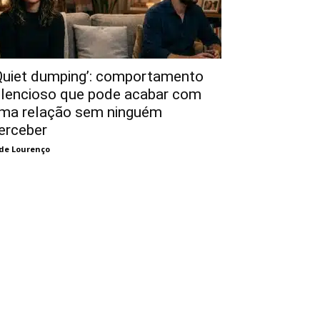
Quiet dumping’: comportamento
ilencioso que pode acabar com
ma relação sem ninguém
erceber
de Lourenço