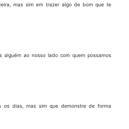
ceira, mas sim em trazer algo de bom que te
os alguém ao nosso lado com quem possamos
os os dias, mas sim que demonstre de forma