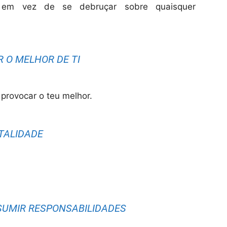
o em vez de se debruçar sobre quaisquer
R O MELHOR DE TI
 provocar o teu melhor.
OTALIDADE
SSUMIR RESPONSABILIDADES