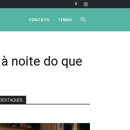
CONTATO
TEMAS
 à noite do que
DESTAQUES