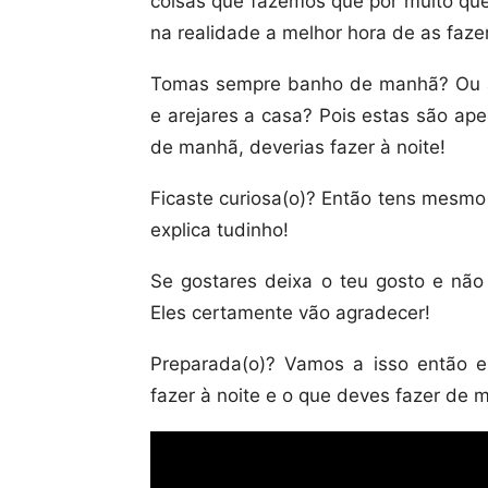
coisas que fazemos que por muito qu
na realidade a melhor hora de as fazer
Tomas sempre banho de manhã? Ou apr
e arejares a casa? Pois estas são ap
de manhã, deverias fazer à noite!
Ficaste curiosa(o)? Então tens mesmo
explica tudinho!
Se gostares deixa o teu gosto e não
Eles certamente vão agradecer!
Preparada(o)? Vamos a isso então 
fazer à noite e o que deves fazer de 