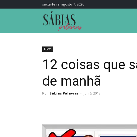
sexta-feira, agosto 7, 2026
Sábias
Palavras
Dicas
12 coisas que s
de manhã
Por
Sábias Palavras
-
jun 6, 2018
Compartilhar