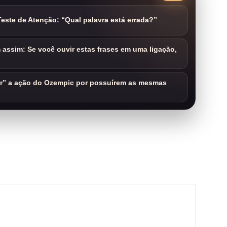
este de Atenção: “Qual palavra está errada?”
assim: Se você ouvir estas frases em uma ligação,
ar” a ação do Ozempic por possuírem as mesmas
m