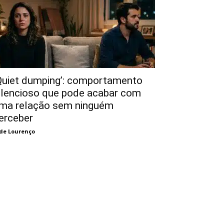
Quiet dumping’: comportamento
ilencioso que pode acabar com
ma relação sem ninguém
erceber
de Lourenço