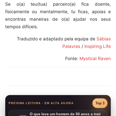
Se o(a) teu(tua) parceiro(a) fica doente,
fisicamente ou mentalmente, tu ficas, apoias e
encontras maneiras de o(a) ajudar nos seus
tempos difíceis.
Traduzido e adaptado pela equipa de
Sábias
Palavras
/
Inspiring Life
Fonte:
Mystical Raven
Compartilhar
Top 3
PRÓXIMA LEITURA - EM ALTA AGORA
O que leva um homem de 50 anos a trair