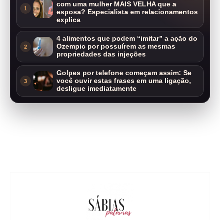
com uma mulher MAIS VELHA que a
1
esposa? Especialista em relacionamentos
explica
4 alimentos que podem “imitar” a ação do
Ozempic por possuírem as mesmas
2
propriedades das injeções
Golpes por telefone começam assim: Se
você ouvir estas frases em uma ligação,
3
desligue imediatamente