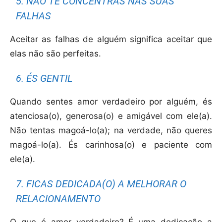
5. NÃO TE CONCENTRAS NAS SUAS
FALHAS
Aceitar as falhas de alguém significa aceitar que
elas não são perfeitas.
6. ÉS GENTIL
Quando sentes amor verdadeiro por alguém, és
atenciosa(o), generosa(o) e amigável com ele(a).
Não tentas magoá-lo(a); na verdade, não queres
magoá-lo(a). És carinhosa(o) e paciente com
ele(a).
7. FICAS DEDICADA(O) A MELHORAR O
RELACIONAMENTO