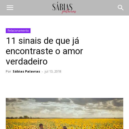
Relacionamento
11 sinais de que já
encontraste o amor
verdadeiro
Por
Sábias Palavras
-
jul 13, 2018
Compartilhar