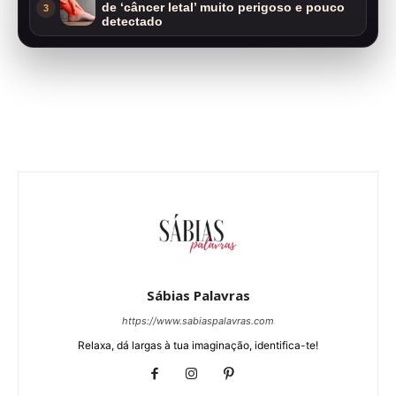
de ‘câncer letal’ muito perigoso e pouco
3
detectado
Sábias Palavras
https://www.sabiaspalavras.com
Relaxa, dá largas à tua imaginação, identifica-te!