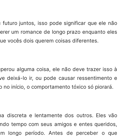
 futuro juntos, isso pode significar que ele não
uerer um romance de longo prazo enquanto eles
que vocês dois querem coisas diferentes.
superou alguma coisa, ele não deve trazer isso à
e deixá-lo ir, ou pode causar ressentimento e
 no início, o comportamento tóxico só piorará.
a discreta e lentamente dos outros. Eles vão
ando tempo com seus amigos e entes queridos,
m longo período. Antes de perceber o que