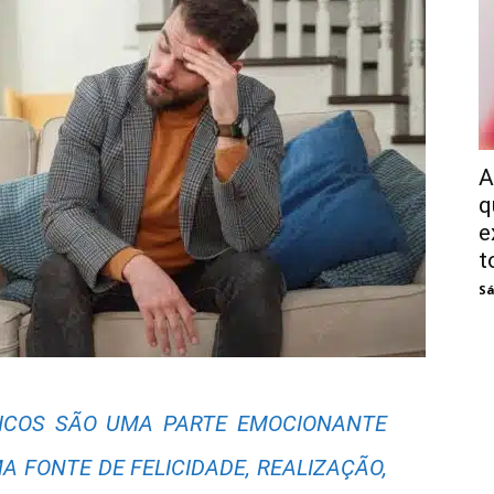
A
q
e
t
Sá
ICOS SÃO UMA PARTE EMOCIONANTE
A FONTE DE FELICIDADE, REALIZAÇÃO,