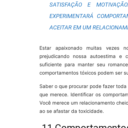
SATISFAÇÃO E MOTIVAÇÃ
EXPERIMENTARÁ COMPORTA
ACEITAR EM UM RELACIONAM
Estar apaixonado muitas vezes 
prejudicando nossa autoestima e 
suficiente para manter seu roman
comportamentos tóxicos podem ser suti
Saber o que procurar pode fazer toda 
que merece. Identificar os comporta
Você merece um relacionamento cheio
ao se afastar da toxicidade.
11 Comportamentos 