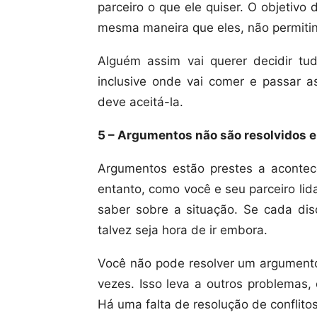
parceiro o que ele quiser. O objetivo
mesma maneira que eles, não permiti
Alguém assim vai querer decidir tu
inclusive onde vai comer e passar as
deve aceitá-la.
5 – Argumentos não são resolvidos 
Argumentos estão prestes a aconte
entanto, como você e seu parceiro li
saber sobre a situação. Se cada di
talvez seja hora de ir embora.
Você não pode resolver um argumento
vezes. Isso leva a outros problemas
Há uma falta de resolução de conflit