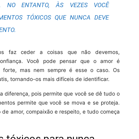
O. NO ENTANTO, ÀS VEZES VOCÊ
MENTOS TÓXICOS QUE NUNCA DEVE
ENTO.
nos faz ceder a coisas que não devemos,
confiança. Você pode pensar que o amor é
ce forte, mas nem sempre é esse o caso. Os
s, tornando-os mais difíceis de identificar.
a diferença, pois permite que você se dê tudo o
mentos permite que você se mova e se proteja.
 de amor, compaixão e respeito, e tudo começa
tóxicos para nunca