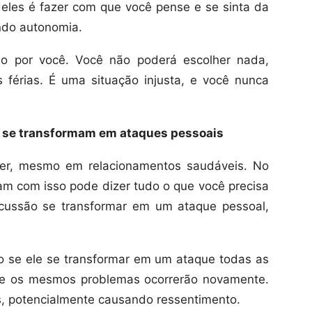
 deles é fazer com que você pense e se sinta da
ndo autonomia.
do por você. Você não poderá escolher nada,
 férias. É uma situação injusta, e você nunca
e se transformam em ataques pessoais
cer, mesmo em relacionamentos saudáveis. No
dam com isso pode dizer tudo o que você precisa
scussão se transformar em um ataque pessoal,
 se ele se transformar em um ataque todas as
, e os mesmos problemas ocorrerão novamente.
os, potencialmente causando ressentimento.