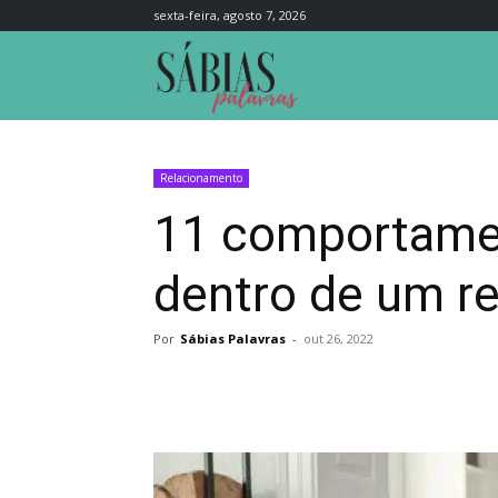
sexta-feira, agosto 7, 2026
Sábias
Palavras
Relacionamento
11 comportamen
dentro de um r
Por
Sábias Palavras
-
out 26, 2022
Compartilhar