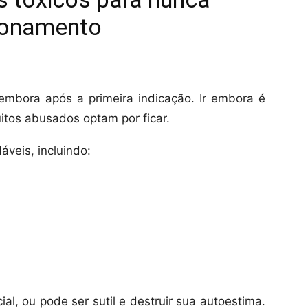
cionamento
mbora após a primeira indicação. Ir embora é
itos abusados ​​optam por ficar.
veis, incluindo:
al, ou pode ser sutil e destruir sua autoestima.