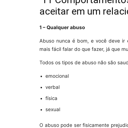
aceitar em um rela
1 – Qualquer abuso
Abuso nunca é bom, e você deve ir e
mais fácil falar do que fazer, já que mu
Todos os tipos de abuso não são saudá
emocional
verbal
física
sexual
O abuso pode ser fisicamente prejudici