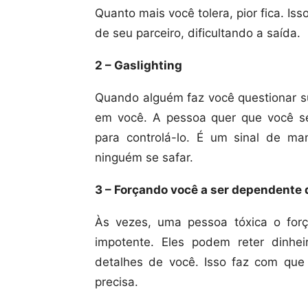
Quanto mais você tolera, pior fica. I
de seu parceiro, dificultando a saída.
2 – Gaslighting
Quando alguém faz você questionar su
em você. A pessoa quer que você se
para controlá-lo. É um sinal de ma
ninguém se safar.
3 – Forçando você a ser dependente 
Às vezes, uma pessoa tóxica o forç
impotente. Eles podem reter dinhe
detalhes de você. Isso faz com que
precisa.