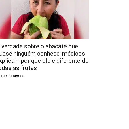
 verdade sobre o abacate que
uase ninguém conhece: médicos
xplicam por que ele é diferente de
odas as frutas
bias Palavras