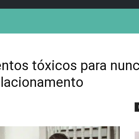
tos tóxicos para nunc
elacionamento