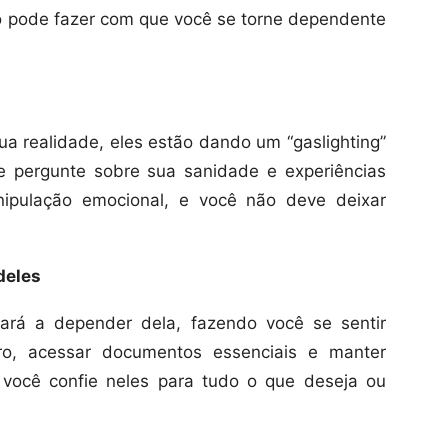
sso pode fazer com que você se torne dependente
a realidade, eles estão dando um “gaslighting”
 pergunte sobre sua sanidade e experiências
nipulação emocional, e você não deve deixar
deles
ará a depender dela, fazendo você se sentir
iro, acessar documentos essenciais e manter
 você confie neles para tudo o que deseja ou