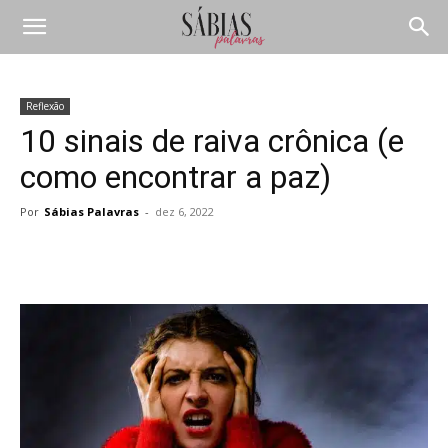
Reflexão
10 sinais de raiva crônica (e
como encontrar a paz)
Por
Sábias Palavras
-
dez 6, 2022
Compartilhar