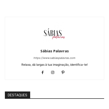
Sábias Palavras
https://www.sabiaspalavras.com
Relaxa, dá largas à tua imaginação, identifica-te!
DESTAQUES