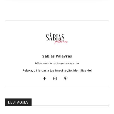
Sábias Palavras
https://www.sabiaspalavras.com
Relaxa, dá largas à tua imaginação, identifica-te!
DESTAQUES