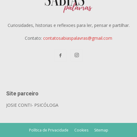
Curiosidades, historias e reflexoes para ler, pensar e partilhar.
Contato:
contatosabiaspalavras@gmail.com
Site parceiro
JOSIE CONTI- PSICÓLOGA
Política de Privacidade
Cookies
Sitemap