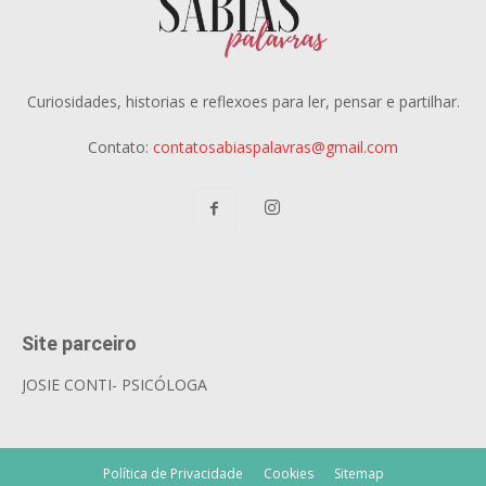
Curiosidades, historias e reflexoes para ler, pensar e partilhar.
Contato:
contatosabiaspalavras@gmail.com
Site parceiro
JOSIE CONTI- PSICÓLOGA
Política de Privacidade
Cookies
Sitemap