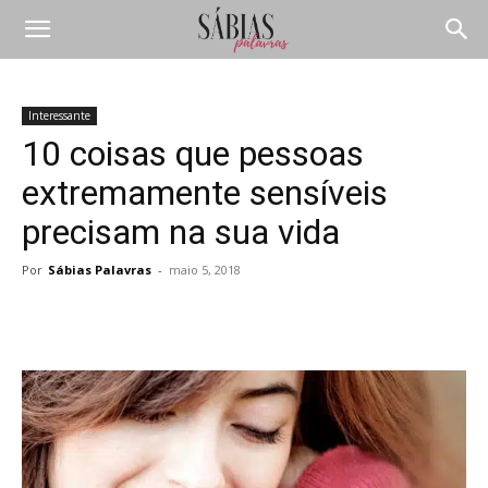
Interessante
10 coisas que pessoas
extremamente sensíveis
precisam na sua vida
Por
Sábias Palavras
-
maio 5, 2018
Compartilhar