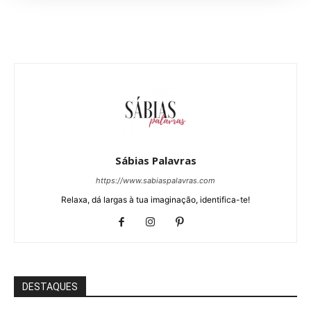
Sábias Palavras
https://www.sabiaspalavras.com
Relaxa, dá largas à tua imaginação, identifica-te!
DESTAQUES