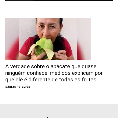
A verdade sobre o abacate que quase
ninguém conhece: médicos explicam por
que ele é diferente de todas as frutas
Sábias Palavras