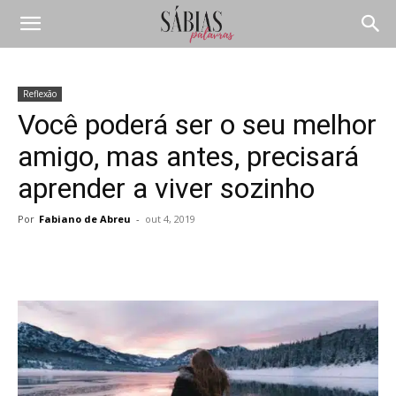
Reflexão
Você poderá ser o seu melhor
amigo, mas antes, precisará
aprender a viver sozinho
Por
Fabiano de Abreu
-
out 4, 2019
Compartilhar