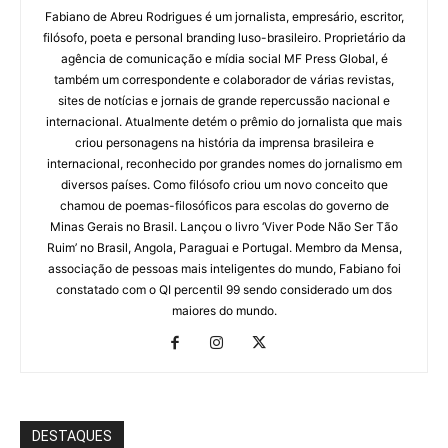
Fabiano de Abreu Rodrigues é um jornalista, empresário, escritor,
filósofo, poeta e personal branding luso-brasileiro. Proprietário da
agência de comunicação e mídia social MF Press Global, é
também um correspondente e colaborador de várias revistas,
sites de notícias e jornais de grande repercussão nacional e
internacional. Atualmente detém o prêmio do jornalista que mais
criou personagens na história da imprensa brasileira e
internacional, reconhecido por grandes nomes do jornalismo em
diversos países. Como filósofo criou um novo conceito que
chamou de poemas-filosóficos para escolas do governo de
Minas Gerais no Brasil. Lançou o livro ‘Viver Pode Não Ser Tão
Ruim’ no Brasil, Angola, Paraguai e Portugal. Membro da Mensa,
associação de pessoas mais inteligentes do mundo, Fabiano foi
constatado com o QI percentil 99 sendo considerado um dos
maiores do mundo.
DESTAQUES