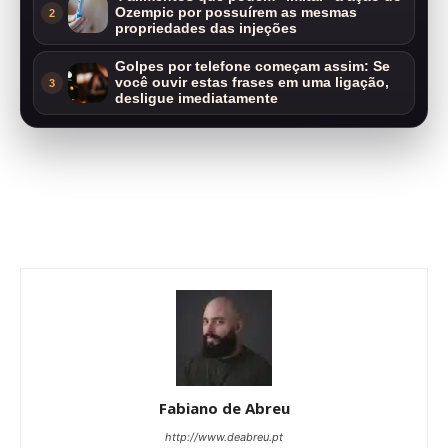
Ozempic por possuírem as mesmas
2
propriedades das injeções
Golpes por telefone começam assim: Se
você ouvir estas frases em uma ligação,
3
desligue imediatamente
Fabiano de Abreu
http://www.deabreu.pt