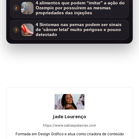
4 alimentos que podem “imitar” a ação do
Ozempic por possuírem as mesmas
2
propriedades das injeções
4 Sintomas nas pernas podem ser sinais
de ‘câncer letal’ muito perigoso e pouco
3
detectado
Jade Lourenço
https://www.sabiaspalavras.com
Formada em Design Gráfico e atua como criadora de conteúdo