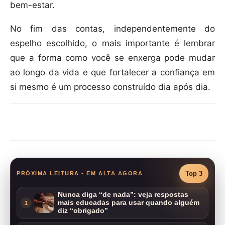
bem-estar.
No fim das contas, independentemente do
espelho escolhido, o mais importante é lembrar
que a forma como você se enxerga pode mudar
ao longo da vida e que fortalecer a confiança em
si mesmo é um processo construído dia após dia.
Compartilhar
Top 3
PRÓXIMA LEITURA - EM ALTA AGORA
Nunca diga “de nada”: veja respostas
mais educadas para usar quando alguém
1
diz “obrigado”