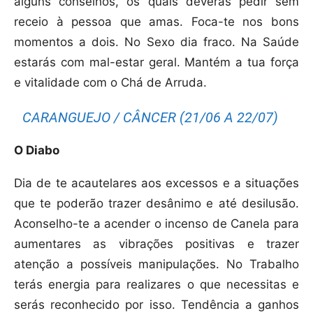
alguns conselhos, os quais deverás pedir sem
receio à pessoa que amas. Foca-te nos bons
momentos a dois. No Sexo dia fraco. Na Saúde
estarás com mal-estar geral. Mantém a tua força
e vitalidade com o Chá de Arruda.
CARANGUEJO / CÂNCER (21/06 A 22/07)
O Diabo
Dia de te acautelares aos excessos e a situações
que te poderão trazer desânimo e até desilusão.
Aconselho-te a acender o incenso de Canela para
aumentares as vibrações positivas e trazer
atenção a possíveis manipulações. No Trabalho
terás energia para realizares o que necessitas e
serás reconhecido por isso. Tendência a ganhos