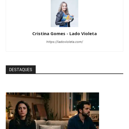
Cristina Gomes - Lado Violeta
https://ladovioleta.com/
DESTAQUES