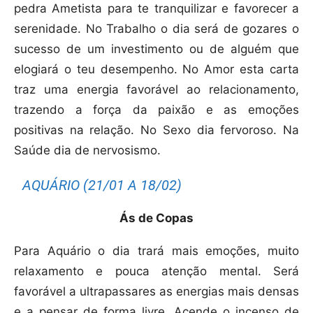
pedra Ametista para te tranquilizar e favorecer a
serenidade.
No Trabalho o dia será de gozares o
sucesso de um investimento ou de alguém que
elogiará o teu desempenho. No Amor esta carta
traz uma energia favorável ao relacionamento,
trazendo a força da paixão e as emoções
positivas na relação. No Sexo dia fervoroso. Na
Saúde dia de nervosismo.
AQUÁRIO (21/01 A 18/02)
Ás de Copas
Para Aquário o dia trará mais emoções, muito
relaxamento e pouca atenção mental. Será
favorável a ultrapassares as energias mais densas
e a pensar de forma livre. Acende o incenso de