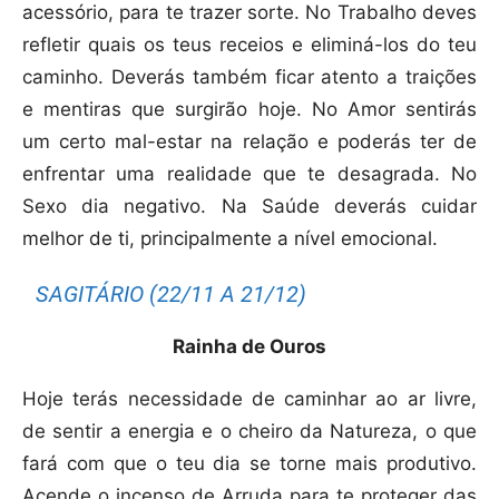
acessório, para te trazer sorte.
No Trabalho deves
refletir quais os teus receios e eliminá-los do teu
caminho. Deverás também ficar atento a traições
e mentiras que surgirão hoje.
No Amor sentirás
um certo mal-estar na relação e poderás ter de
enfrentar uma realidade que te desagrada. No
Sexo dia negativo. Na Saúde deverás cuidar
melhor de ti, principalmente a nível emocional.
SAGITÁRIO (22/11 A 21/12)
Rainha de Ouros
Hoje terás necessidade de caminhar ao ar livre,
de sentir a energia e o cheiro da Natureza, o que
fará com que o teu dia se torne mais produtivo.
Acende o incenso de Arruda para te proteger das