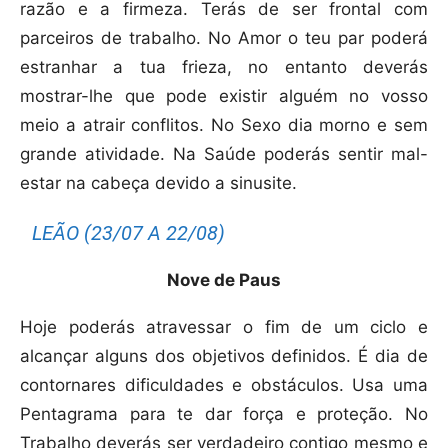
razão e a firmeza. Terás de ser frontal com
parceiros de trabalho. No Amor o teu par poderá
estranhar a tua frieza, no entanto deverás
mostrar-lhe que pode existir alguém no vosso
meio a atrair conflitos. No Sexo dia morno e sem
grande atividade. Na Saúde poderás sentir mal-
estar na cabeça devido a sinusite.
LEÃO (23/07 A 22/08)
Nove de Paus
Hoje poderás atravessar o fim de um ciclo e
alcançar alguns dos objetivos definidos. É dia de
contornares dificuldades e obstáculos. Usa uma
Pentagrama para te dar força e proteção. No
Trabalho deverás ser verdadeiro contigo mesmo e