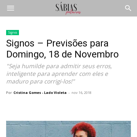
Signos
Signos – Previsões para
Domingo, 18 de Novembro
"Seja humilde para admitir seus erros,
inteligente para aprender com eles e
maduro para corrigi-los!"
Por
Cristina Gomes - Lado Violeta
-
nov 16, 2018
Compartilhar