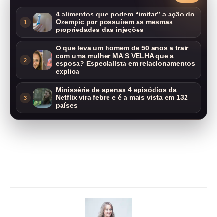
4 alimentos que podem “imitar” a ação do
Ozempic por possuírem as mesmas
1
propriedades das injeções
O que leva um homem de 50 anos a trair
com uma mulher MAIS VELHA que a
2
esposa? Especialista em relacionamentos
explica
Minissérie de apenas 4 episódios da
Netflix vira febre e é a mais vista em 132
3
países