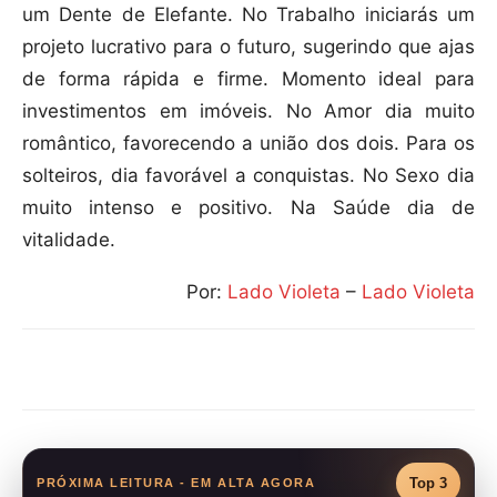
um Dente de Elefante. No Trabalho iniciarás um
projeto lucrativo para o futuro, sugerindo que ajas
de forma rápida e firme. Momento ideal para
investimentos em imóveis. No Amor dia muito
romântico, favorecendo a união dos dois. Para os
solteiros, dia favorável a conquistas. No Sexo dia
muito intenso e positivo. Na Saúde dia de
vitalidade.
Por:
Lado Violeta
–
Lado Violeta
Compartilhar
Top 3
PRÓXIMA LEITURA - EM ALTA AGORA