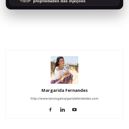
propriedades das injeções
Margarida Fernandes
http://www.tarologamargaridafernandes.com