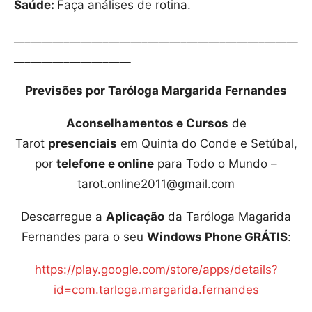
Saúde:
Faça análises de rotina.
___________________________________________________
_____________________
Previsões por Taróloga Margarida Fernandes
Aconselhamentos e Cursos
de
Tarot
presenciais
em Quinta do Conde e Setúbal,
por
telefone e online
para Todo o Mundo –
tarot.online2011@gmail.com
Descarregue a
Aplicação
da Taróloga Magarida
Fernandes para o seu
Windows Phone GRÁTIS
:
https://play.google.com/store/apps/details?
id=com.tarloga.margarida.fernandes