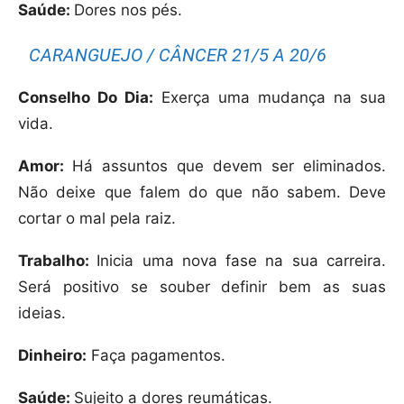
Saúde:
Dores nos pés.
CARANGUEJO / CÂNCER 21/5 A 20/6
Conselho Do Dia:
Exerça uma mudança na sua
vida.
Amor:
Há assuntos que devem ser eliminados.
Não deixe que falem do que não sabem. Deve
cortar o mal pela raiz.
Trabalho:
Inicia uma nova fase na sua carreira.
Será positivo se souber definir bem as suas
ideias.
Dinheiro:
Faça pagamentos.
Saúde:
Sujeito a dores reumáticas.