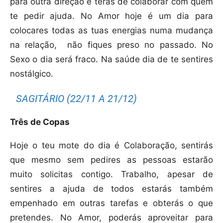
para outra direção e terás de colaborar com quem
te pedir ajuda. No Amor hoje é um dia para
colocares todas as tuas energias numa mudança
na relação,
não fiques preso no passado. No
Sexo o dia será fraco. Na saúde dia de te sentires
nostálgico.
SAGITÁRIO (22/11 A 21/12)
Três de Copas
Hoje o teu mote do dia é Colaboração, sentirás
que mesmo sem pedires as pessoas estarão
muito solicitas contigo. Trabalho, apesar de
sentires a ajuda de todos estarás também
empenhado em outras tarefas e obterás o que
pretendes. No Amor, poderás aproveitar para