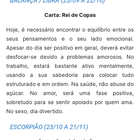
BALANÇA / LIBRA (23/09 A 22/10)
Carta: Rei de Copas
Hoje, é necessário encontrar o equilíbrio entre os
seus pensamentos e o seu lado emocional.
Apesar do dia ser positivo em geral, deverá evitar
desfocar-se devido a problemas amorosos. No
trabalho, estará bastante ativo mentalmente,
usando a sua sabedoria para colocar tudo
estruturado e em ordem. Na saúde, não abuse do
açúcar. No amor, será uma fase positiva,
sobretudo para se sentir apoiado por quem ama.
No sexo, dia divertido.
ESCORPIÃO (23/10 A 21/11)