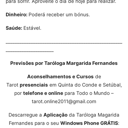
para sorrir. Aproveite o dia de hoje para realizar.
Dinheiro:
Poderá receber um bónus.
Saúde:
Estável.
___________________________________________________
_____________________
Previsões por Taróloga Margarida Fernandes
Aconselhamentos e Cursos
de
Tarot
presenciais
em Quinta do Conde e Setúbal,
por
telefone e online
para Todo o Mundo –
tarot.online2011@gmail.com
Descarregue a
Aplicação
da Taróloga Magarida
Fernandes para o seu
Windows Phone GRÁTIS
: