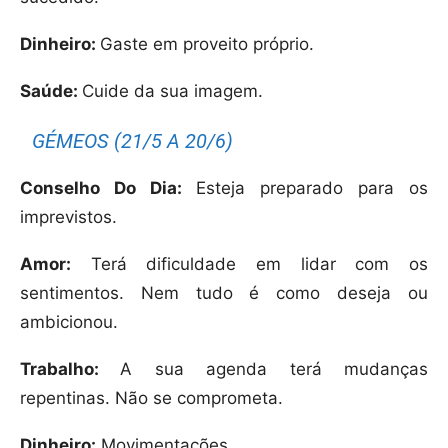
Dinheiro:
Gaste em proveito próprio.
Saúde:
Cuide da sua imagem.
GÉMEOS (21/5 A 20/6)
Conselho Do Dia:
Esteja preparado para os
imprevistos.
Amor:
Terá dificuldade em lidar com os
sentimentos. Nem tudo é como deseja ou
ambicionou.
Trabalho:
A sua agenda terá mudanças
repentinas. Não se comprometa.
Dinheiro:
Movimentações.