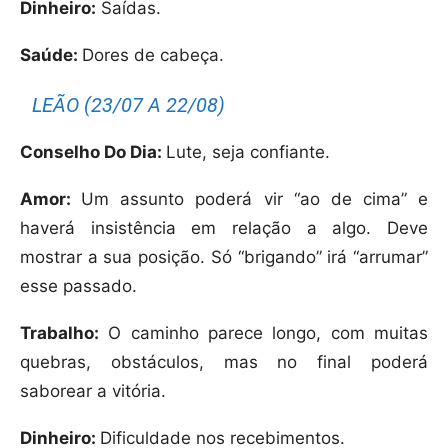
Dinheiro:
Saídas.
Saúde:
Dores de cabeça.
LEÃO (23/07 A 22/08)
Conselho Do Dia:
Lute, seja confiante.
Amor:
Um assunto poderá vir “ao de cima” e
haverá insistência em relação a algo. Deve
mostrar a sua posição. Só “brigando” irá “arrumar”
esse passado.
Trabalho:
O caminho parece longo, com muitas
quebras, obstáculos, mas no final poderá
saborear a vitória.
Dinheiro:
Dificuldade nos recebimentos.