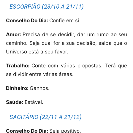
ESCORPIÃO (23/10 A 21/11)
Conselho Do Dia:
Confie em si.
Amor:
Precisa de se decidir, dar um rumo ao seu
caminho. Seja qual for a sua decisão, saiba que o
Universo está a seu favor.
Trabalho:
Conte com várias propostas. Terá que
se dividir entre várias áreas.
Dinheiro:
Ganhos.
Saúde:
Estável.
SAGITÁRIO (22/11 A 21/12)
Conselho Do Dia:
Seja positivo.