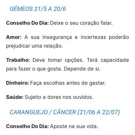
GÉMEOS 21/5 A 20/6
Conselho Do Dia:
Deixe o seu coração falar.
Amor:
A sua insegurança e incertezas poderão
prejudicar uma relação.
Trabalho:
Deve tomar opções. Terá capacidade
para fazer o que gosta. Depende de si.
Dinheiro:
Faça escolhas antes de gastar.
Saúde:
Sujeito a dores nos ouvidos.
CARANGUEJO / CÂNCER (21/06 A 22/07)
Conselho Do Dia:
Aposte na sua vida.