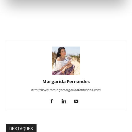
Margarida Fernandes
http://www.tarologamargaridafernandes.com
DESTAQUES