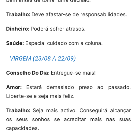
bem antes de tomar uma decisão.
Trabalho:
Deve afastar-se de responsabilidades.
Dinheiro:
Poderá sofrer atrasos.
Saúde:
Especial cuidado com a coluna.
VIRGEM (23/08 A 22/09)
Conselho Do Dia:
Entregue-se mais!
Amor:
Estará demasiado preso ao passado.
Liberte-se e seja mais feliz.
Trabalho:
Seja mais activo. Conseguirá alcançar
os seus sonhos se acreditar mais nas suas
capacidades.