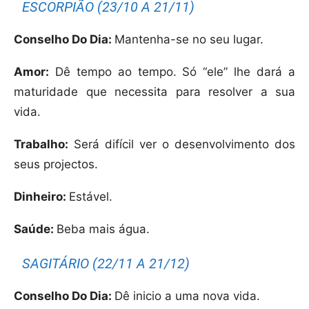
ESCORPIÃO (23/10 A 21/11)
Conselho Do Dia:
Mantenha-se no seu lugar.
Amor:
Dê tempo ao tempo. Só “ele” lhe dará a
maturidade que necessita para resolver a sua
vida.
Trabalho:
Será difícil ver o desenvolvimento dos
seus projectos.
Dinheiro:
Estável.
Saúde:
Beba mais água.
SAGITÁRIO (22/11 A 21/12)
Conselho Do Dia:
Dê inicio a uma nova vida.