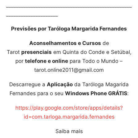
___________________________________________________
_____________________
Previsões por Taróloga Margarida Fernandes
Aconselhamentos e Cursos
de
Tarot
presenciais
em Quinta do Conde e Setúbal,
por
telefone e online
para Todo o Mundo –
tarot.online2011@gmail.com
Descarregue a
Aplicação
da Taróloga Magarida
Fernandes para o seu
Windows Phone GRÁTIS
:
https://play.google.com/store/apps/details?
id=com.tarloga.margarida.fernandes
Saiba mais