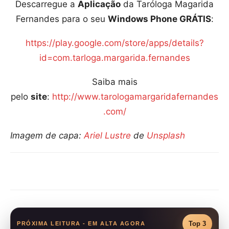
Descarregue a
Aplicação
da Taróloga Magarida
Fernandes para o seu
Windows Phone GRÁTIS
:
https://play.google.com/store/apps/details?
id=com.tarloga.margarida.fernandes
Saiba mais
pelo
site
:
http://www.tarologamargaridafernandes
.com/
Imagem de capa:
Ariel Lustre
de
Unsplash
Compartilhar
Top 3
PRÓXIMA LEITURA - EM ALTA AGORA