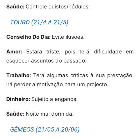
Saúde:
Controle quistos/nódulos.
TOURO (21/4 A 21/5)
Conselho Do Dia:
Evite ilusões.
Amor:
Estará triste, pois terá dificuldade em
esquecer assuntos do passado.
Trabalho:
Terá algumas críticas à sua prestação.
Irá perder a motivação para um projecto.
Dinheiro:
Sujeito a enganos.
Saúde:
Noite mal dormida.
GÉMEOS (21/05 A 20/06)