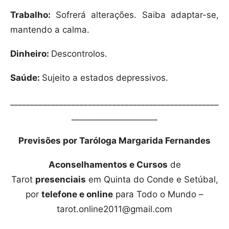
Trabalho:
Sofrerá alterações. Saiba adaptar-se,
mantendo a calma.
Dinheiro:
Descontrolos.
Saúde:
Sujeito a estados depressivos.
___________________________________________________
_____________________
Previsões por Taróloga Margarida Fernandes
Aconselhamentos e Cursos
de
Tarot
presenciais
em Quinta do Conde e Setúbal,
por
telefone e online
para Todo o Mundo –
tarot.online2011@gmail.com