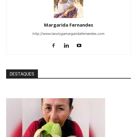
Margarida Fernandes
http://www.tarologamargaridafernandes.com
DESTAQUES