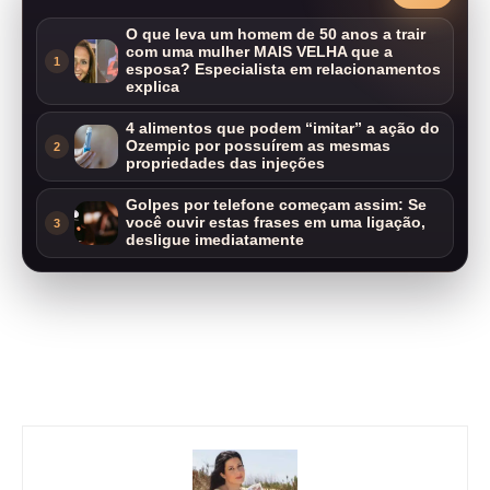
O que leva um homem de 50 anos a trair
com uma mulher MAIS VELHA que a
1
esposa? Especialista em relacionamentos
explica
4 alimentos que podem “imitar” a ação do
Ozempic por possuírem as mesmas
2
propriedades das injeções
Golpes por telefone começam assim: Se
você ouvir estas frases em uma ligação,
3
desligue imediatamente