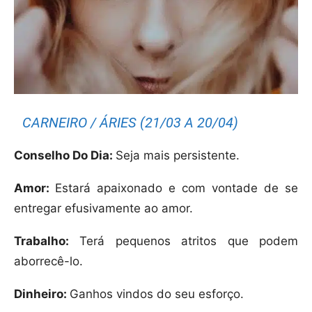
CARNEIRO / ÁRIES (21/03 A 20/04)
Conselho Do Dia:
Seja mais persistente.
Amor:
Estará apaixonado e com vontade de se
entregar efusivamente ao amor.
Trabalho:
Terá pequenos atritos que podem
aborrecê-lo.
Dinheiro:
Ganhos vindos do seu esforço.