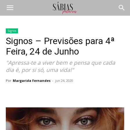
Signos
Signos – Previsões para 4ª
Feira, 24 de Junho
"Apressa-te a viver bem e pensa que cada
dia é, por si só, uma vida!"
Por
Margarida Fernandes
-
jun 24, 2020
Compartilhar