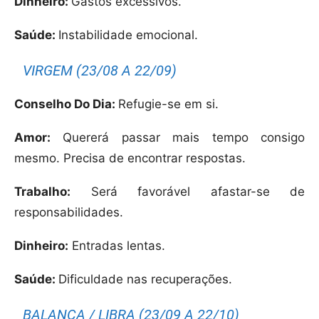
Dinheiro:
Gastos excessivos.
Saúde:
Instabilidade emocional.
VIRGEM (23/08 A 22/09)
Conselho Do Dia:
Refugie-se em si.
Amor:
Quererá passar mais tempo consigo
mesmo. Precisa de encontrar respostas.
Trabalho:
Será favorável afastar-se de
responsabilidades.
Dinheiro:
Entradas lentas.
Saúde:
Dificuldade nas recuperações.
BALANÇA / LIBRA (23/09 A 22/10)