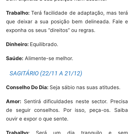
Trabalho:
Terá facilidade de adaptação, mas terá
que deixar a sua posição bem delineada. Fale e
exponha os seus “direitos” ou regras.
Dinheiro:
Equilibrado.
Saúde:
Alimente-se melhor.
SAGITÁRIO (22/11 A 21/12)
Conselho Do Dia:
Seja sábio nas suas atitudes.
Amor:
Sentirá dificuldades neste sector. Precisa
de seguir conselhos. Por isso, peça-os. Saiba
ouvir e expor o que sente.
Trabalho:
Será um dia tranquilo e sem