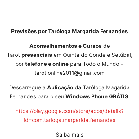
___________________________________________________
_____________________
Previsões por Taróloga Margarida Fernandes
Aconselhamentos e Cursos
de
Tarot
presenciais
em Quinta do Conde e Setúbal,
por
telefone e online
para Todo o Mundo –
tarot.online2011@gmail.com
Descarregue a
Aplicação
da Taróloga Magarida
Fernandes para o seu
Windows Phone GRÁTIS
:
https://play.google.com/store/apps/details?
id=com.tarloga.margarida.fernandes
Saiba mais