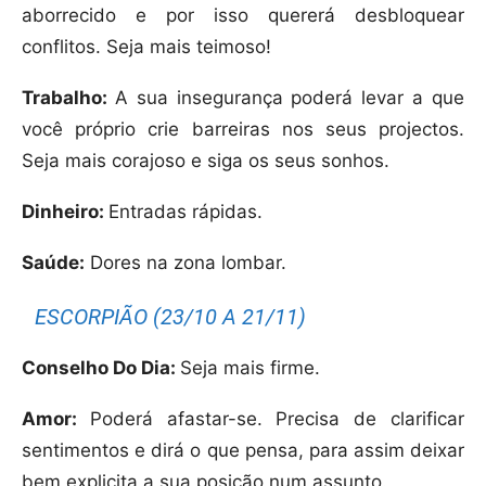
aborrecido e por isso quererá desbloquear
conflitos. Seja mais teimoso!
Trabalho:
A sua insegurança poderá levar a que
você próprio crie barreiras nos seus projectos.
Seja mais corajoso e siga os seus sonhos.
Dinheiro:
Entradas rápidas.
Saúde:
Dores na zona lombar.
ESCORPIÃO (23/10 A 21/11)
Conselho Do Dia:
Seja mais firme.
Amor:
Poderá afastar-se. Precisa de clarificar
sentimentos e dirá o que pensa, para assim deixar
bem explicita a sua posição num assunto.