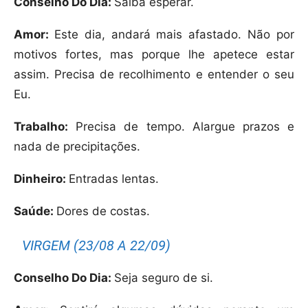
Conselho Do Dia:
Saiba esperar.
Amor:
Este dia, andará mais afastado. Não por
motivos fortes, mas porque lhe apetece estar
assim. Precisa de recolhimento e entender o seu
Eu.
Trabalho:
Precisa de tempo. Alargue prazos e
nada de precipitações.
Dinheiro:
Entradas lentas.
Saúde:
Dores de costas.
VIRGEM (23/08 A 22/09)
Conselho Do Dia:
Seja seguro de si.