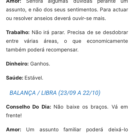
Amor:
Sentirá algumas dúvidas perante um
assunto, e não dos seus sentimentos. Para actuar
ou resolver anseios deverá ouvir-se mais.
Trabalho:
Não irá parar. Precisa de se desdobrar
entre várias áreas, o que economicamente
também poderá recompensar.
Dinheiro:
Ganhos.
Saúde:
Estável.
BALANÇA / LIBRA (23/09 A 22/10)
Conselho Do Dia:
Não baixe os braços. Vá em
frente!
Amor:
Um assunto familiar poderá deixá-lo