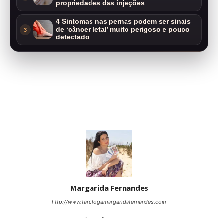
propriedades das injeções
4 Sintomas nas pernas podem ser sinais
de ‘câncer letal’ muito perigoso e pouco
3
detectado
Margarida Fernandes
http://www.tarologamargaridafernandes.com