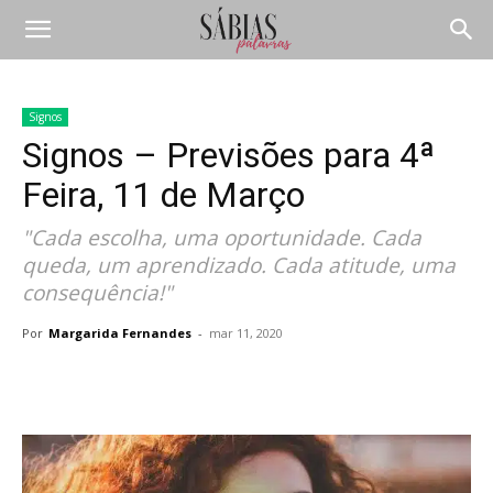
Signos
Signos – Previsões para 4ª
Feira, 11 de Março
"Cada escolha, uma oportunidade. Cada
queda, um aprendizado. Cada atitude, uma
consequência!"
Por
Margarida Fernandes
-
mar 11, 2020
Compartilhar