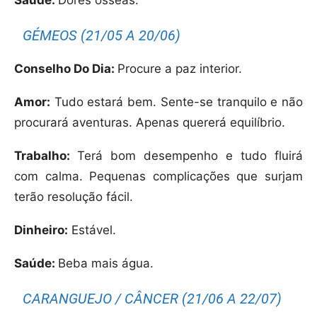
Saúde:
Dores ósseas.
GÉMEOS (21/05 A 20/06)
Conselho Do Dia:
Procure a paz interior.
Amor:
Tudo estará bem. Sente-se tranquilo e não
procurará aventuras. Apenas quererá equilíbrio.
Trabalho:
Terá bom desempenho e tudo fluirá
com calma. Pequenas complicações que surjam
terão resolução fácil.
Dinheiro:
Estável.
Saúde:
Beba mais água.
CARANGUEJO / CÂNCER (21/06 A 22/07)