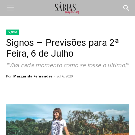
Signos
Signos – Previsões para 2ª
Feira, 6 de Julho
"Viva cada momento como se fosse o último!"
Por
Margarida Fernandes
-
jul 6, 2020
Compartilhar