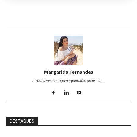
Margarida Fernandes
http://www.tarologamargaridafernandes.com
DESTAQUES