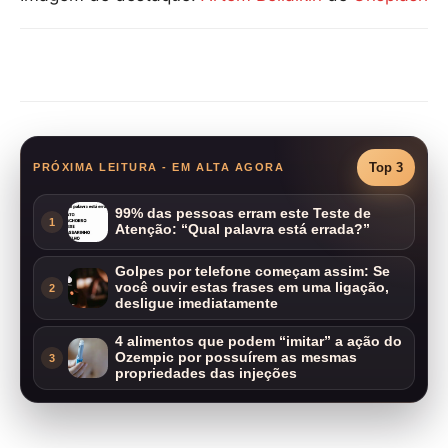
Compartilhar
Top 3
PRÓXIMA LEITURA - EM ALTA AGORA
99% das pessoas erram este Teste de
1
Atenção: “Qual palavra está errada?”
Golpes por telefone começam assim: Se
você ouvir estas frases em uma ligação,
2
desligue imediatamente
4 alimentos que podem “imitar” a ação do
Ozempic por possuírem as mesmas
3
propriedades das injeções