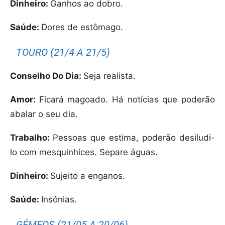
Dinheiro:
Ganhos ao dobro.
Saúde:
Dores de estômago.
TOURO (21/4 A 21/5)
Conselho Do Dia:
Seja realista.
Amor:
Ficará magoado. Há notícias que poderão
abalar o seu dia.
Trabalho:
Pessoas que estima, poderão desiludi-
lo com mesquinhices. Separe águas.
Dinheiro:
Sujeito a enganos.
Saúde:
Insónias.
GÉMEOS (21/05 A 20/06)