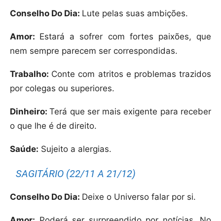
Conselho Do Dia:
Lute pelas suas ambições.
Amor:
Estará a sofrer com fortes paixões, que
nem sempre parecem ser correspondidas.
Trabalho:
Conte com atritos e problemas trazidos
por colegas ou superiores.
Dinheiro:
Terá que ser mais exigente para receber
o que lhe é de direito.
Saúde:
Sujeito a alergias.
SAGITÁRIO (22/11 A 21/12)
Conselho Do Dia:
Deixe o Universo falar por si.
Amor:
Poderá ser surpreendido por notícias. No