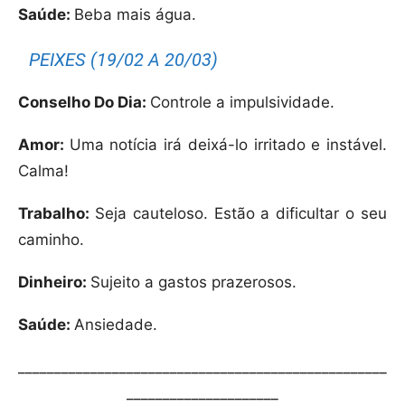
Saúde:
Beba mais água.
PEIXES (19/02 A 20/03)
Conselho Do Dia:
Controle a impulsividade.
Amor:
Uma notícia irá deixá-lo irritado e instável.
Calma!
Trabalho:
Seja cauteloso. Estão a dificultar o seu
caminho.
Dinheiro:
Sujeito a gastos prazerosos.
Saúde:
Ansiedade.
___________________________________________________
_____________________