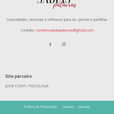
Curiosidades, historias e reflexoes para ler, pensar e partilhar.
Contato:
contatosabiaspalavras@gmail.com
Site parceiro
JOSIE CONTI- PSICÓLOGA
Política de Privacidade
Cookies
Sitemap