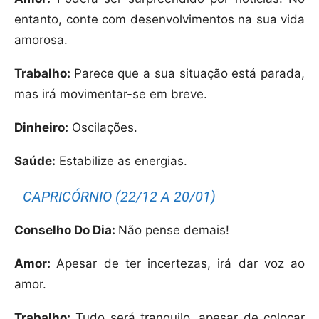
entanto, conte com desenvolvimentos na sua vida
amorosa.
Trabalho:
Parece que a sua situação está parada,
mas irá movimentar-se em breve.
Dinheiro:
Oscilações.
Saúde:
Estabilize as energias.
CAPRICÓRNIO (22/12 A 20/01)
Conselho Do Dia:
Não pense demais!
Amor:
Apesar de ter incertezas, irá dar voz ao
amor.
Trabalho:
Tudo será tranquilo, apesar de colocar