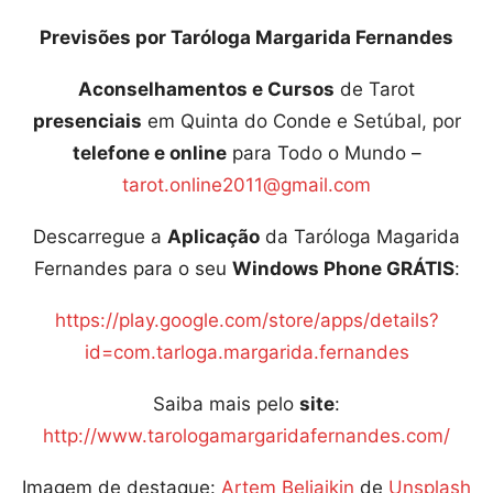
Previsões por Taróloga Margarida Fernandes
Aconselhamentos e Cursos
de Tarot
presenciais
em Quinta do Conde e Setúbal, por
telefone e online
para Todo o Mundo –
tarot.online2011@gmail.com
Descarregue a
Aplicação
da Taróloga Magarida
Fernandes para o seu
Windows Phone GRÁTIS
:
https://play.google.com/store/apps/details?
id=com.tarloga.margarida.fernandes
Saiba mais pelo
site
:
http://www.tarologamargaridafernandes.com/
Imagem de destaque:
Artem Beliaikin
de
Unsplash