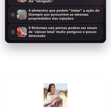
diz “obrigado”
4 alimentos que podem “imitar” a ação do
Ozempic por possuírem as mesmas
2
propriedades das injeções
4 Sintomas nas pernas podem ser sinais
de ‘câncer letal’ muito perigoso e pouco
3
detectado