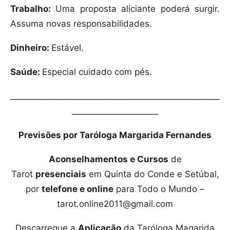
Trabalho:
Uma proposta aliciante poderá surgir.
Assuma novas responsabilidades.
Dinheiro:
Estável.
Saúde:
Especial cuidado com pés.
___________________________________________________
_____________________
Previsões por Taróloga Margarida Fernandes
Aconselhamentos e Cursos
de
Tarot
presenciais
em Quinta do Conde e Setúbal,
por
telefone e online
para Todo o Mundo –
tarot.online2011@gmail.com
Descarregue a
Aplicação
da Taróloga Magarida