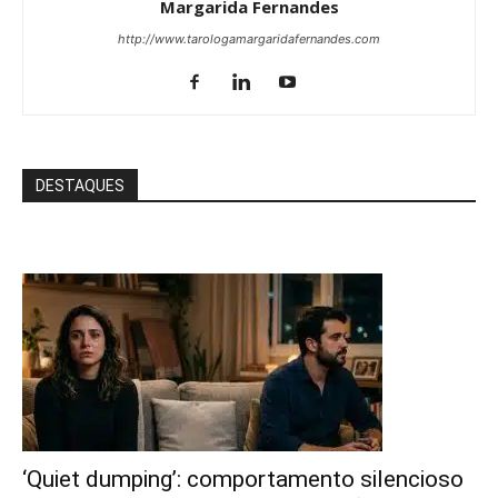
Margarida Fernandes
http://www.tarologamargaridafernandes.com
DESTAQUES
‘Quiet dumping’: comportamento silencioso