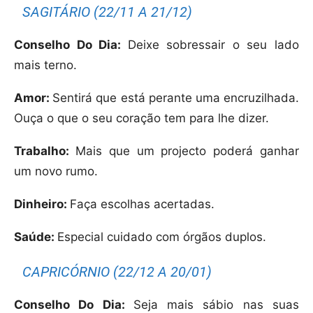
SAGITÁRIO (22/11 A 21/12)
Conselho Do Dia:
Deixe sobressair o seu lado
mais terno.
Amor:
Sentirá que está perante uma encruzilhada.
Ouça o que o seu coração tem para lhe dizer.
Trabalho:
Mais que um projecto poderá ganhar
um novo rumo.
Dinheiro:
Faça escolhas acertadas.
Saúde:
Especial cuidado com órgãos duplos.
CAPRICÓRNIO (22/12 A 20/01)
Conselho Do Dia:
Seja mais sábio nas suas