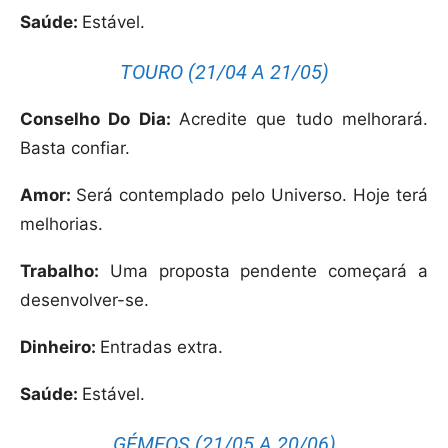
Saúde:
Estável.
TOURO (21/04 A 21/05)
Conselho Do Dia:
Acredite que tudo melhorará.
Basta confiar.
Amor:
Será contemplado pelo Universo. Hoje terá
melhorias.
Trabalho:
Uma proposta pendente começará a
desenvolver-se.
Dinheiro:
Entradas extra.
Saúde:
Estável.
GÉMEOS (21/05 A 20/06)