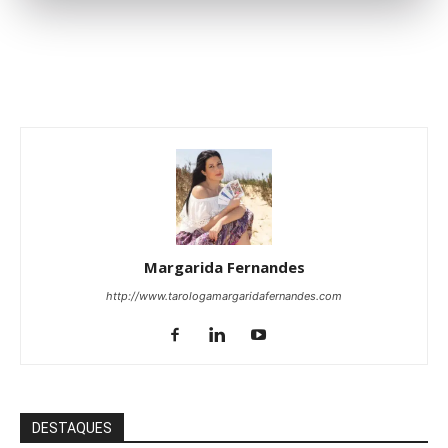
Margarida Fernandes
http://www.tarologamargaridafernandes.com
DESTAQUES