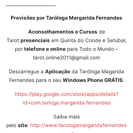
_____________________
Previsões por Taróloga Margarida Fernandes
Aconselhamentos e Cursos
de
Tarot
presenciais
em Quinta do Conde e Setúbal,
por
telefone e online
para Todo o Mundo –
tarot.online2011@gmail.com
Descarregue a
Aplicação
da Taróloga Magarida
Fernandes para o seu
Windows Phone GRÁTIS
:
https://play.google.com/store/apps/details?
id=com.tarloga.margarida.fernandes
Saiba mais
pelo
site
:
http://www.tarologamargaridafernandes