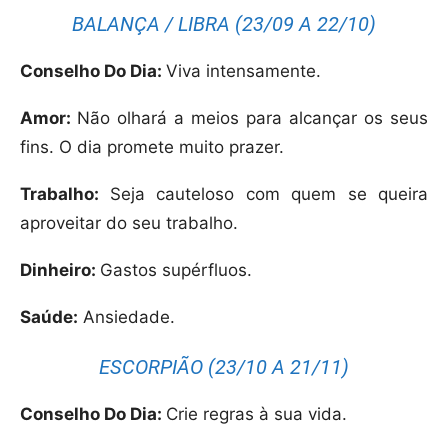
BALANÇA / LIBRA (23/09 A 22/10)
Conselho Do Dia:
Viva intensamente.
Amor:
Não olhará a meios para alcançar os seus
fins. O dia promete muito prazer.
Trabalho:
Seja cauteloso com quem se queira
aproveitar do seu trabalho.
Dinheiro:
Gastos supérfluos.
Saúde:
Ansiedade.
ESCORPIÃO (23/10 A 21/11)
Conselho Do Dia:
Crie regras à sua vida.