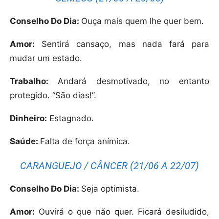
Conselho Do Dia:
Ouça mais quem lhe quer bem.
Amor:
Sentirá cansaço, mas nada fará para
mudar um estado.
Trabalho:
Andará desmotivado, no entanto
protegido. “São dias!”.
Dinheiro:
Estagnado.
Saúde:
Falta de força anímica.
CARANGUEJO / CÂNCER (21/06 A 22/07)
Conselho Do Dia:
Seja optimista.
Amor:
Ouvirá o que não quer. Ficará desiludido,