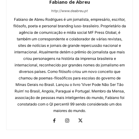
Fabiano de Abreu
http://www.deabreu.pt
Fabiano de Abreu Rodrigues é um jornalista, empresário, escritor,
filósofo, poeta e personal branding luso-brasileiro. Proprietário da
agência de comunicação e mídia social MF Press Global, é
também um correspondente e colaborador de várias revistas,
sites de notícias e jornais de grande repercussão nacional e
internacional. Atualmente detém o prêmio do jornalista que mais
criou personagens na história da imprensa brasileira e
internacional, reconhecido por grandes nomes do jornalismo em
diversos países. Como filósofo criou um novo conceito que
chamou de poemas-filosóficos para escolas do governo de
Minas Gerais no Brasil. Lançou o livro ‘Viver Pode Não Ser Tão
Ruim’ no Brasil, Angola, Paraguai e Portugal. Membro da Mensa,
associação de pessoas mais inteligentes do mundo, Fabiano foi
constatado com o QI percentil 99 sendo considerado um dos
maiores do mundo.