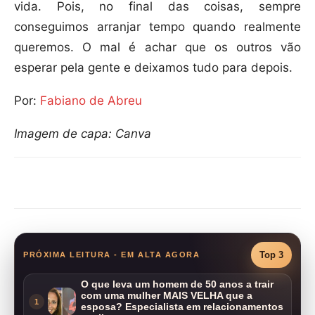
vida. Pois, no final das coisas, sempre
conseguimos arranjar tempo quando realmente
queremos. O mal é achar que os outros vão
esperar pela gente e deixamos tudo para depois.
Por:
Fabiano de Abreu
Imagem de capa: Canva
Compartilhar
Top 3
PRÓXIMA LEITURA - EM ALTA AGORA
O que leva um homem de 50 anos a trair
com uma mulher MAIS VELHA que a
1
esposa? Especialista em relacionamentos