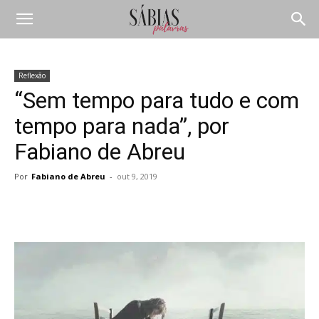
Reflexão
“Sem tempo para tudo e com
tempo para nada”, por
Fabiano de Abreu
Por
Fabiano de Abreu
-
out 9, 2019
Compartilhar