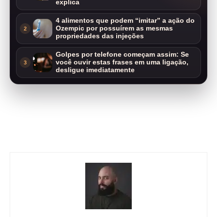
explica
4 alimentos que podem “imitar” a ação do
Ozempic por possuírem as mesmas
2
propriedades das injeções
Golpes por telefone começam assim: Se
você ouvir estas frases em uma ligação,
3
desligue imediatamente