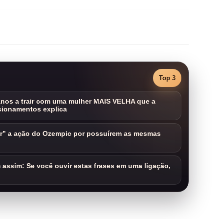
Top 3
nos a trair com uma mulher MAIS VELHA que a
cionamentos explica
ar” a ação do Ozempic por possuírem as mesmas
assim: Se você ouvir estas frases em uma ligação,