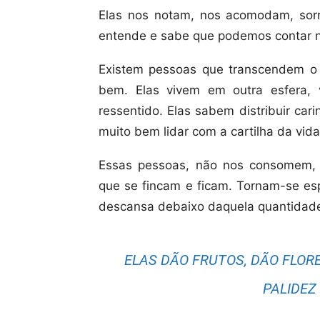
Elas nos notam, nos acomodam, sorr
entende e sabe que podemos contar n
Existem pessoas que transcendem o 
bem. Elas vivem em outra esfera
ressentido. Elas sabem distribuir ca
muito bem lidar com a cartilha da vida
Essas pessoas, não nos consomem, p
que se fincam e ficam. Tornam-se es
descansa debaixo daquela quantidade
ELAS DÃO FRUTOS, DÃO FLOR
PALIDEZ