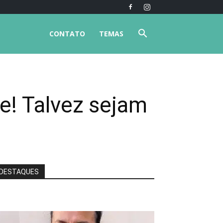
CONTATO
TEMAS
e! Talvez sejam
DESTAQUES