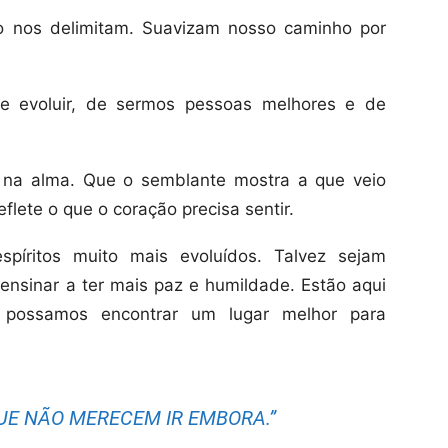
ão nos delimitam. Suavizam nosso caminho por
e evoluir, de sermos pessoas melhores e de
 na alma. Que o semblante mostra a que veio
flete o que o coração precisa sentir.
spíritos muito mais evoluídos. Talvez sejam
 ensinar a ter mais paz e humildade. Estão aqui
 possamos encontrar um lugar melhor para
UE NÃO MERECEM IR EMBORA.”