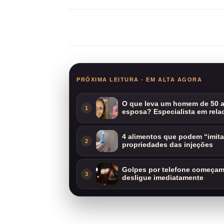
Compartilhar
PRÓXIMA LEITURA - EM ALTA AGORA
O que leva um homem de 50 a
1
esposa? Especialista em rela
4 alimentos que podem “imit
2
propriedades das injeções
Golpes por telefone começam 
3
desligue imediatamente