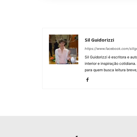
Sil Guidorizzi
https://www.facebook.com/sillgu
Sil Guidorizzi é escritora e a
interior e inspiração cotidian
para quem busca leitura breve,