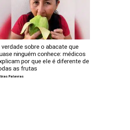
 verdade sobre o abacate que
uase ninguém conhece: médicos
xplicam por que ele é diferente de
odas as frutas
bias Palavras