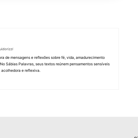
idorizzi
utora de mensagens e reflexões sobre fé, vida, amadurecimento
a. No Sábias Palavras, seus textos reúnem pensamentos sensíveis
 acolhedora e reflexiva.