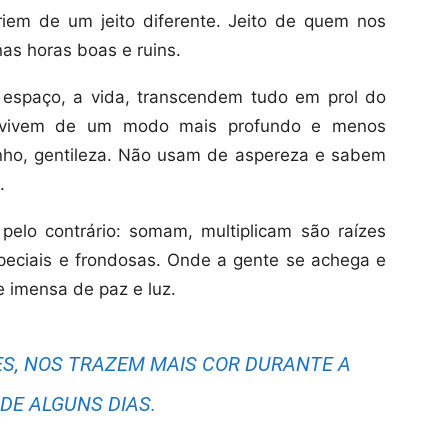
iem de um jeito diferente. Jeito de quem nos
as horas boas e ruins.
espaço, a vida, transcendem tudo em prol do
, vivem de um modo mais profundo e menos
rinho, gentileza. Não usam de aspereza e sabem
.
elo contrário: somam, multiplicam são raízes
peciais e frondosas. Onde a gente se achega e
 imensa de paz e luz.
ES, NOS TRAZEM MAIS COR DURANTE A
 DE ALGUNS DIAS.