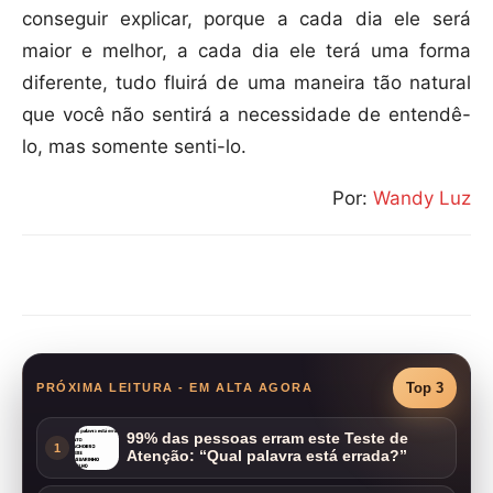
conseguir explicar, porque a cada dia ele será
maior e melhor, a cada dia ele terá uma forma
diferente, tudo fluirá de uma maneira tão natural
que você não sentirá a necessidade de entendê-
lo, mas somente senti-lo.
Por:
Wandy Luz
Compartilhar
Top 3
PRÓXIMA LEITURA - EM ALTA AGORA
99% das pessoas erram este Teste de
1
Atenção: “Qual palavra está errada?”