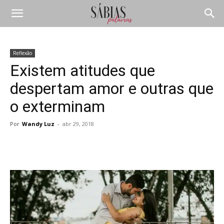
Reflexão
Existem atitudes que
despertam amor e outras que
o exterminam
Por
Wandy Luz
-
abr 29, 2018
Compartilhar