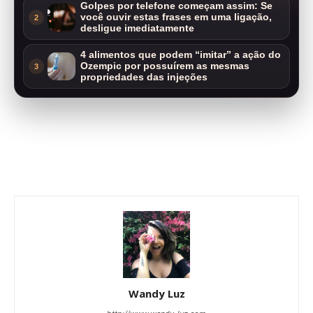
Golpes por telefone começam assim: Se
você ouvir estas frases em uma ligação,
2
desligue imediatamente
4 alimentos que podem “imitar” a ação do
Ozempic por possuírem as mesmas
3
propriedades das injeções
Wandy Luz