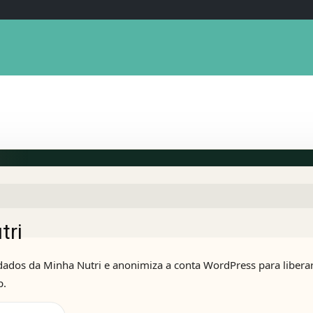
tri
ados da Minha Nutri e anonimiza a conta WordPress para liberar 
p.