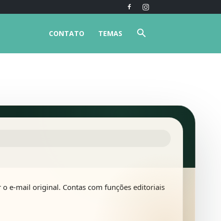
CONTATO
TEMAS
o e-mail original. Contas com funções editoriais