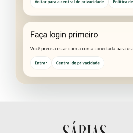
Voltar para a central de privacidade
Política d
Faça login primeiro
Você precisa estar com a conta conectada para usa
Entrar
Central de privacidade