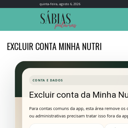
quinta-feira, agosto 6, 2026
Sábias
Palavras
EXCLUIR CONTA MINHA NUTRI
CONTA E DADOS
Excluir conta da Minha Nu
Para contas comuns da app, esta área remove os d
ou administrativas precisam tratar isso fora da ap