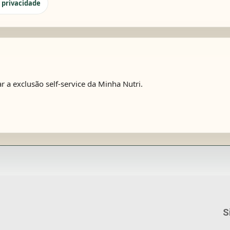
e privacidade
r a exclusão self-service da Minha Nutri.
S