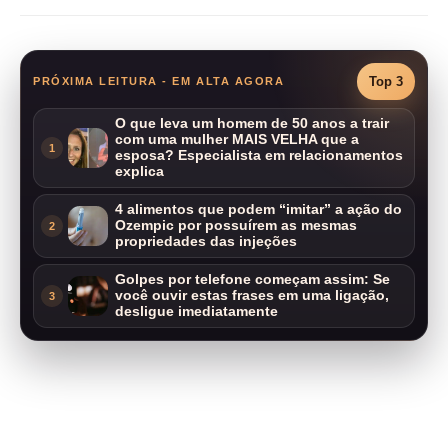
Top 3
PRÓXIMA LEITURA - EM ALTA AGORA
O que leva um homem de 50 anos a trair
com uma mulher MAIS VELHA que a
1
esposa? Especialista em relacionamentos
explica
4 alimentos que podem “imitar” a ação do
Ozempic por possuírem as mesmas
2
propriedades das injeções
Golpes por telefone começam assim: Se
você ouvir estas frases em uma ligação,
3
desligue imediatamente