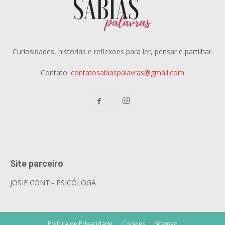
Curiosidades, historias e reflexoes para ler, pensar e partilhar.
Contato:
contatosabiaspalavras@gmail.com
Site parceiro
JOSIE CONTI- PSICÓLOGA
Política de Privacidade
Cookies
Sitemap