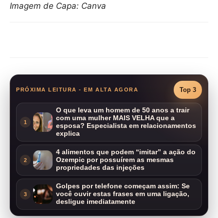
Imagem de Capa: Canva
Compartilhar
Top 3
PRÓXIMA LEITURA - EM ALTA AGORA
O que leva um homem de 50 anos a trair
com uma mulher MAIS VELHA que a
1
esposa? Especialista em relacionamentos
explica
4 alimentos que podem “imitar” a ação do
Ozempic por possuírem as mesmas
2
propriedades das injeções
Golpes por telefone começam assim: Se
você ouvir estas frases em uma ligação,
3
desligue imediatamente